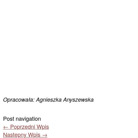
Opracowała: Agnieszka Anyszewska
Post navigation
←
Poprzedni Wpis
Następny Wpis
→