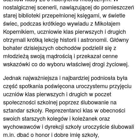
nostalgicznej scenerii, nawiązującej do pomieszczeń
starej biblioteki przepełnionej księgami, w świetle
świec, podczas krótkiego wywiadu z Mikołajem
Kopernikiem, uczniowie klas pierwszych i drugich
otrzymali krótką lekcję historii i astronomii. Główny
bohater dzisiejszych obchodów podzielił się z
młodzieżą swoją mądrością i przekazał cenne
wskazówki co do wyboru właściwej drogi życiowej.
Jednak najważniejsza i najbardziej podniosła była
część spotkania poświęcona uroczystemu przyjęciu
uczniów klas pierwszych i drugich w poczet
społeczności szkolnej poprzez ślubowanie na
sztandar szkoły. Reprezentanci klas w obecności
swoich starszych kolegów i koleżanek oraz
wychowawców i dyrekcji szkoły uroczyście ślubowali
m.in. dbać o honor i dobre imię szkoły,