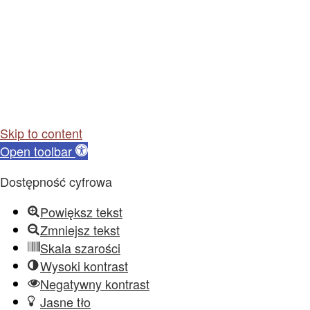
Skip to content
Open toolbar
Dostępność cyfrowa
Powiększ tekst
Zmniejsz tekst
Skala szarości
Wysoki kontrast
Negatywny kontrast
Jasne tło