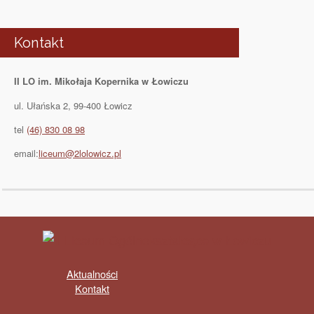
Kontakt
II LO im. Mikołaja Kopernika w Łowiczu
ul. Ułańska 2, 99-400 Łowicz
tel
(46) 830 08 98
email:
liceum@2lolowicz.pl
Aktualności
Kontakt