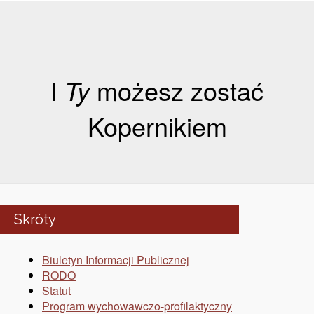
I
Ty
możesz zostać
Kopernikiem
Skróty
Biuletyn Informacji Publicznej
RODO
Statut
Program wychowawczo-profilaktyczny