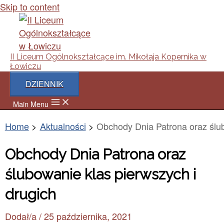
Skip to content
II Liceum Ogólnokształcące im. Mikołaja Kopernika w
Łowiczu
DZIENNIK
Main Menu
Home
Aktualności
Obchody Dnia Patrona oraz ślub
Obchody Dnia Patrona oraz
ślubowanie klas pierwszych i
drugich
Dodał/a
/
25 października, 2021