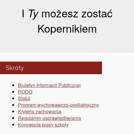
I
Ty
możesz zostać
Kopernikiem
Skróty
Biuletyn Informacji Publicznej
RODO
Statut
Program wychowawczo-profilaktyczny
Kryteria zachowania
Regulamin usprawiedliwiania
Koncepcja pracy szkoły