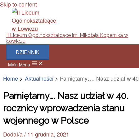
Skip to content
II Liceum Ogólnokształcące im. Mikołaja Kopernika w
Łowiczu
DZIENNIK
Main Menu
Home
Aktualności
Pamiętamy…. Nasz udział w 40
Pamiętamy…. Nasz udział w 40.
rocznicy wprowadzenia stanu
wojennego w Polsce
Dodał/a
/
11 grudnia, 2021