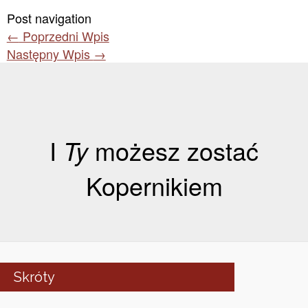
Post navigation
←
Poprzedni Wpis
Następny Wpis
→
I
Ty
możesz zostać
Kopernikiem
Skróty