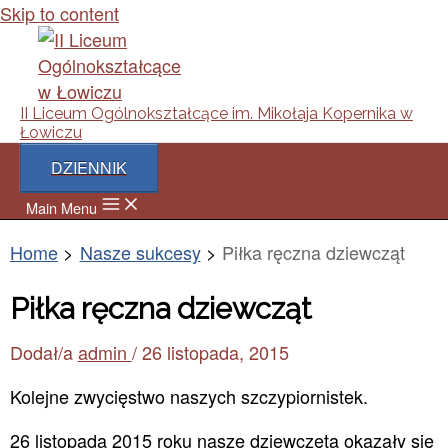
Skip to content
II Liceum Ogólnokształcące im. Mikołaja Kopernika w
Łowiczu
DZIENNIK
Main Menu
Home
Nasze sukcesy
Piłka ręczna dziewcząt
Piłka ręczna dziewcząt
Dodał/a
admin
/
26 listopada, 2015
Kolejne zwycięstwo naszych szczypiornistek.
26 listopada 2015 roku nasze dziewczęta okazały się