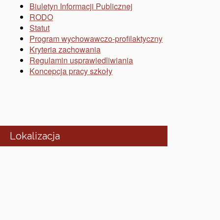
Biuletyn Informacji Publicznej
RODO
Statut
Program wychowawczo-profilaktyczny
Kryteria zachowania
Regulamin usprawiedliwiania
Koncepcja pracy szkoły
Lokalizacja