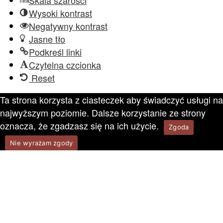
Skala szarości
Wysoki kontrast
Negatywny kontrast
Jasne tło
Podkreśl linki
Czytelna czcionka
Reset
Ta strona korzysta z ciasteczek aby świadczyć usługi na
najwyższym poziomie. Dalsze korzystanie ze strony
oznacza, że zgadzasz się na ich użycie.
Zgoda
Nie wyrażam zgody