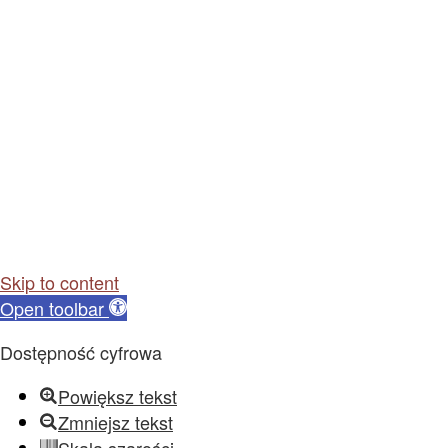
Skip to content
Open toolbar
Dostępność cyfrowa
Powiększ tekst
Zmniejsz tekst