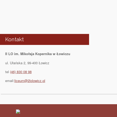
Kontakt
II LO im. Mikołaja Kopernika w Łowiczu
ul. Ułańska 2, 99-400 Łowicz
tel
(46) 830 08 98
email:
liceum@2lolowicz.pl