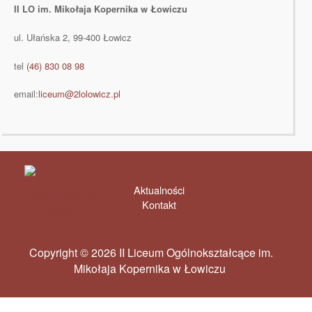
II LO im. Mikołaja Kopernika w Łowiczu
ul. Ułańska 2, 99-400 Łowicz
tel
(46) 830 08 98
email:
liceum@2lolowicz.pl
Aktualności
Kontakt
Copyright © 2026 II Liceum Ogólnokształcące im.
Mikołaja Kopernika w Łowiczu