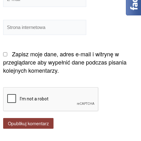
mail*
Strona
internetowa
Zapisz moje dane, adres e-mail i witrynę w
przeglądarce aby wypełnić dane podczas pisania
kolejnych komentarzy.