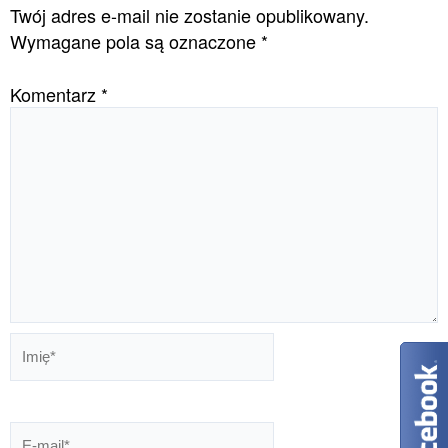
Twój adres e-mail nie zostanie opublikowany.
Wymagane pola są oznaczone
*
Komentarz
*
Imię*
E-