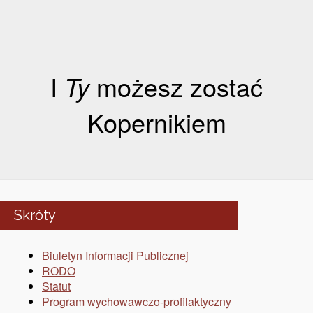
I
Ty
możesz zostać
Kopernikiem
Skróty
Biuletyn Informacji Publicznej
RODO
Statut
Program wychowawczo-profilaktyczny