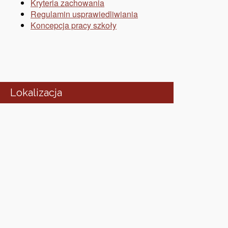
Kryteria zachowania
Regulamin usprawiedliwiania
Koncepcja pracy szkoły
Lokalizacja