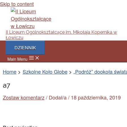
Skip to content
II Liceum Ogólnokształcące im. Mikołaja Kopernika w
Łowiczu
DZIENNIK
Main Menu
Home
Szkolne Koło Globe
„Podróż” dookoła świat
a7
Zostaw komentarz
/ Dodał/a
/
18 października, 2019