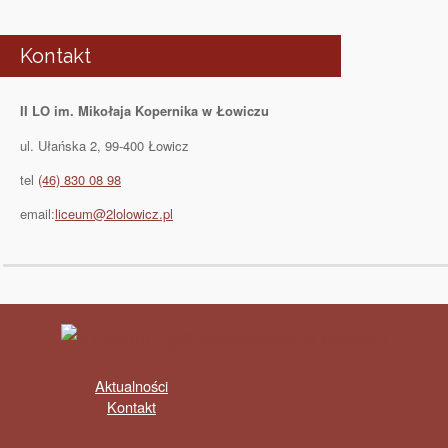
Kontakt
II LO im. Mikołaja Kopernika w Łowiczu
ul. Ułańska 2, 99-400 Łowicz
tel
(46) 830 08 98
email:
liceum@2lolowicz.pl
Aktualności
Kontakt