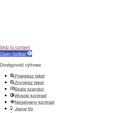
Skip to content
Open toolbar
Dostępność cyfrowa
Powiększ tekst
Zmniejsz tekst
Skala szarości
Wysoki kontrast
Negatywny kontrast
Jasne tło