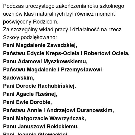
Podczas uroczystego zakończenia roku szkolnego
uczniów klas maturalnych był również moment
poświęcony Rodzicom.
Za szczególny wkład pracy i działalność na rzecz
Szkoły podziękowano:
Pani Magdalenie Zawadzkiej,
Państwu Edycie Kreps-Ociela i Robertowi Ociela,
Panu Adamowi Myszkowskiemu,
Państwu Magdalenie i Przemysławowi
Sadowskim,
Pani Dorocie Rachubińskiej,
Pani Agacie Rześnej,
Pani Ewie Dorobie,
Państwu Annie i Andrzejowi Duranowskim,
Pani Małgorzacie Wawrzyńczak,
Panu Januszowi Rokickiemu,
Pani Joannie Głowackiej,