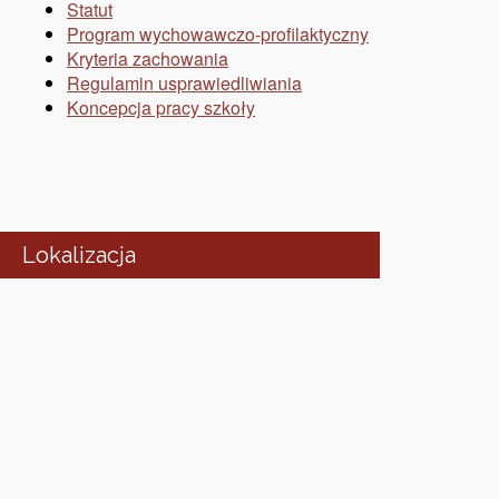
Statut
Program wychowawczo-profilaktyczny
Kryteria zachowania
Regulamin usprawiedliwiania
Koncepcja pracy szkoły
Lokalizacja