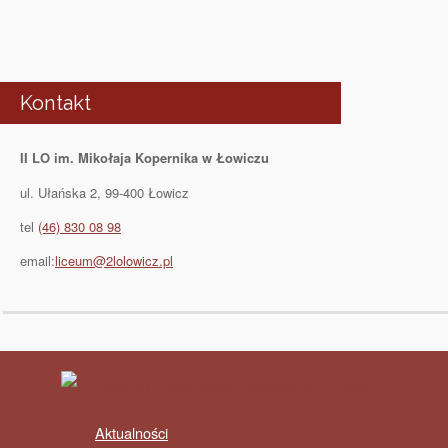
Kontakt
II LO im. Mikołaja Kopernika w Łowiczu
ul. Ułańska 2, 99-400 Łowicz
tel
(46) 830 08 98
email:
liceum@2lolowicz.pl
Aktualności