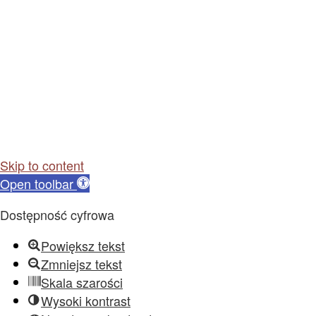
Skip to content
Open toolbar
Dostępność cyfrowa
Powiększ tekst
Zmniejsz tekst
Skala szarości
Wysoki kontrast