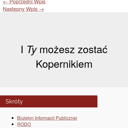
←
Poprzedni Wpis
Następny Wpis
→
I
Ty
możesz zostać
Kopernikiem
Skróty
Biuletyn Informacji Publicznej
RODO