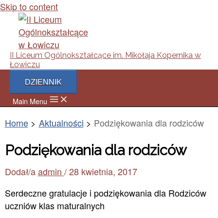
Skip to content
II Liceum Ogólnokształcące im. Mikołaja Kopernika w
Łowiczu
DZIENNIK
Main Menu
Home
Aktualności
Podziękowania dla rodziców
Podziękowania dla rodziców
Dodał/a
admin
/
28 kwietnia, 2017
Serdeczne gratulacje i podziękowania dla Rodziców
uczniów klas maturalnych