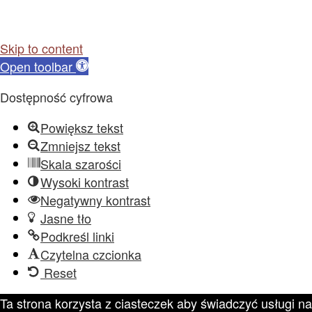
Skip to content
Open toolbar
Dostępność cyfrowa
Powiększ tekst
Zmniejsz tekst
Skala szarości
Wysoki kontrast
Negatywny kontrast
Jasne tło
Podkreśl linki
Czytelna czcionka
Reset
Ta strona korzysta z ciasteczek aby świadczyć usługi na