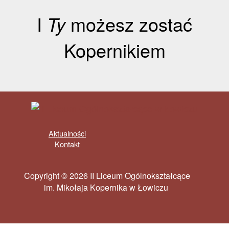
I
Ty
możesz zostać
Kopernikiem
Aktualności
Kontakt
Copyright © 2026 II Liceum Ogólnokształcące
im. Mikołaja Kopernika w Łowiczu