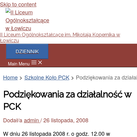
Skip to content
II Liceum Ogólnokształcące im. Mikołaja Kopernika w
Łowiczu
DZIENNIK
Main Menu
Home
Szkolne Koło PCK
Podziękowania za dział
Podziękowania za działalność w
PCK
Dodał/a
admin
/
26 listopada, 2008
W dniu 26 listopada 2008 r. o godz. 12.00 w