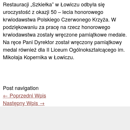
Restauracji „Szkiełka” w Łowiczu odbyła się
uroczystość z okazji 50 – lecia honorowego
krwiodawstwa Polskiego Czerwonego Krzyża. W
podziękowaniu za pracę na rzecz honorowego
krwiodawstwa zostały wręczone pamiątkowe medale.
Na ręce Pani Dyrektor został wręczony pamiątkowy
medal również dla II Liceum Ogólnokształcącego im.
Mikołaja Kopernika w Łowiczu.
Post navigation
←
Poprzedni Wpis
Następny Wpis
→