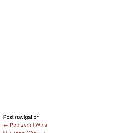
Post navigation
←
Poprzedni Wpis
Następny Wpis
→