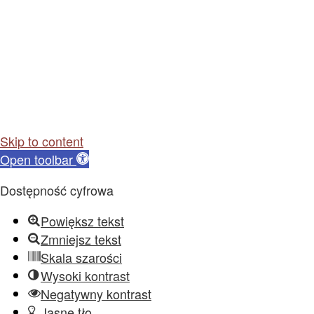
Skip to content
Open toolbar
Dostępność cyfrowa
Powiększ tekst
Zmniejsz tekst
Skala szarości
Wysoki kontrast
Negatywny kontrast
Jasne tło