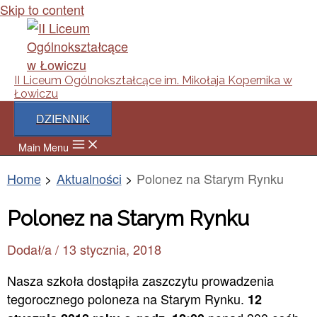
Skip to content
II Liceum Ogólnokształcące im. Mikołaja Kopernika w
Łowiczu
DZIENNIK
Main Menu
Home
Aktualności
Polonez na Starym Rynku
Polonez na Starym Rynku
Dodał/a
/
13 stycznia, 2018
Nasza szkoła dostąpiła zaszczytu prowadzenia
tegorocznego poloneza na Starym Rynku.
12