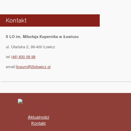
Kontakt
II LO im. Mikołaja Kopernika w Łowiczu
ul. Ułańska 2, 99-400 Łowicz
tel
(46) 830 08 98
email:
liceum@2lolowicz.pl
Aktualności
Kontakt