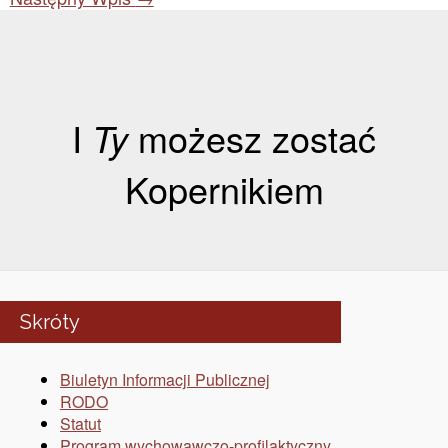
I
Ty
możesz zostać
Kopernikiem
Skróty
Biuletyn Informacji Publicznej
RODO
Statut
Program wychowawczo-profilaktyczny