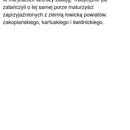
zatańczyli o tej samej porze maturzyści
zaprzyjaźnionych z ziemią łowicką powiatów:
zakopiańskiego, kartuskiego i świdnickiego.