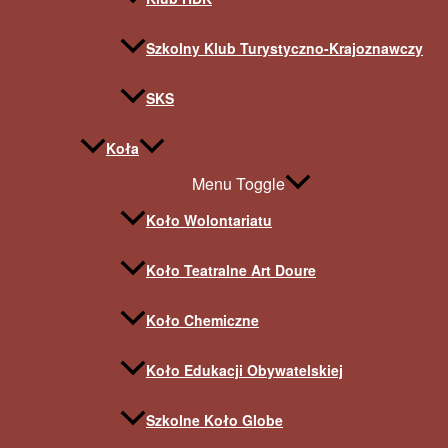
Szkolny Klub Turystyczno-Krajoznawczy
SKS
Koła
Menu Toggle
Koło Wolontariatu
Koło Teatralne Art Doure
Koło Chemiczne
Koło Edukacji Obywatelskiej
Szkolne Koło Globe