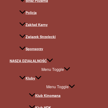
Straż Pożarna
Policja
Zakład Karny
Związek Strzelecki
Sponsorzy
NASZA DZIAŁALNOŚĆ
Menu Toggle
Kluby
Menu Toggle
Klub Kinomana
Klub HDK