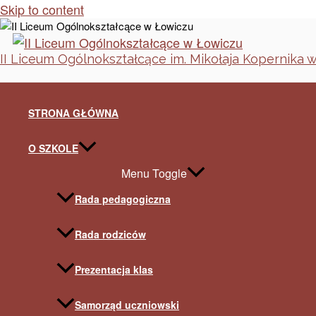
Skip to content
II Liceum Ogólnokształcące im. Mikołaja Kopernika 
STRONA GŁÓWNA
O SZKOLE
Menu Toggle
Rada pedagogiczna
Rada rodziców
Prezentacja klas
Samorząd uczniowski