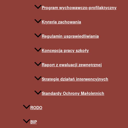
Program wychowawczo-profilaktyczny
Kryteria zachowania
Regulamin usprawiedliwiania
Koncepcja pracy szkoły
Raport z ewaluacji zewnętrznej
Strategie działań interwencyjnych
Standardy Ochrony Małoletnich
RODO
BIP