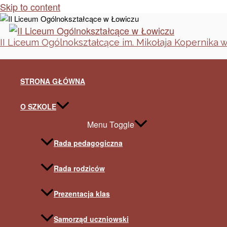
Skip to content
II Liceum Ogólnokształcące im. Mikołaja Kopernika 
STRONA GŁÓWNA
O SZKOLE
Menu Toggle
Rada pedagogiczna
Rada rodziców
Prezentacja klas
Samorząd uczniowski