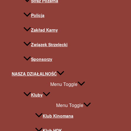
Straż Pożarna
Policja
Zakład Karny
Związek Strzelecki
Sponsorzy
NASZA DZIAŁALNOŚĆ
Menu Toggle
Kluby
Menu Toggle
Klub Kinomana
Klub HDK