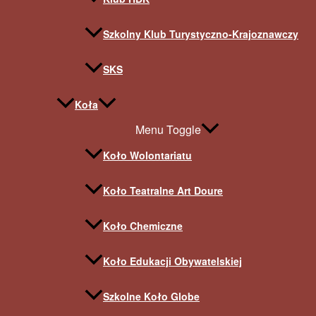
Szkolny Klub Turystyczno-Krajoznawczy
SKS
Koła
Menu Toggle
Koło Wolontariatu
Koło Teatralne Art Doure
Koło Chemiczne
Koło Edukacji Obywatelskiej
Szkolne Koło Globe