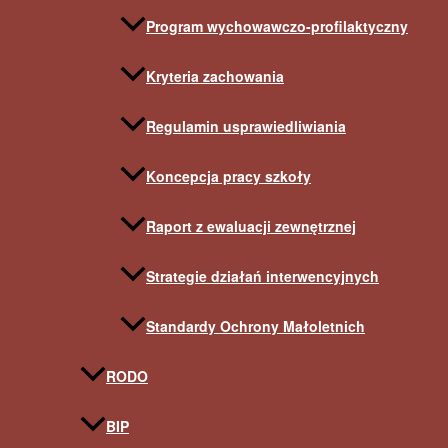
Program wychowawczo-profilaktyczny
Kryteria zachowania
Regulamin usprawiedliwiania
Koncepcja pracy szkoły
Raport z ewaluacji zewnętrznej
Strategie działań interwencyjnych
Standardy Ochrony Małoletnich
RODO
BIP