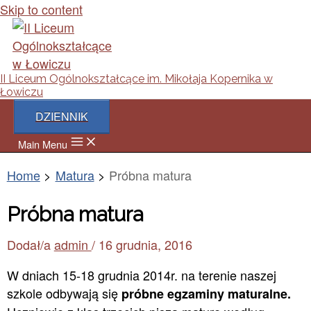
Skip to content
II Liceum Ogólnokształcące im. Mikołaja Kopernika w
Łowiczu
DZIENNIK
Main Menu
Home
Matura
Próbna matura
Próbna matura
Dodał/a
admin
/
16 grudnia, 2016
W dniach 15-18 grudnia 2014r. na terenie naszej
szkole odbywają się
próbne egzaminy maturalne.