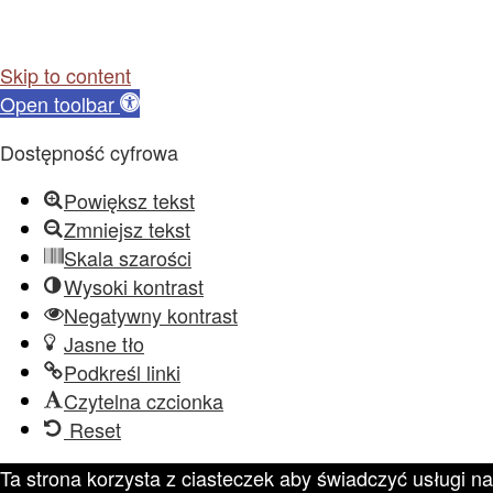
Skip to content
Open toolbar
Dostępność cyfrowa
Powiększ tekst
Zmniejsz tekst
Skala szarości
Wysoki kontrast
Negatywny kontrast
Jasne tło
Podkreśl linki
Czytelna czcionka
Reset
Ta strona korzysta z ciasteczek aby świadczyć usługi na