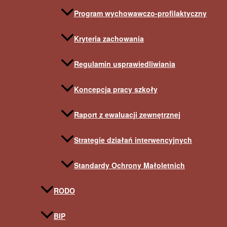
Program wychowawczo-profilaktyczny
Kryteria zachowania
Regulamin usprawiedliwiania
Koncepcja pracy szkoły
Raport z ewaluacji zewnętrznej
Strategie działań interwencyjnych
Standardy Ochrony Małoletnich
RODO
BIP