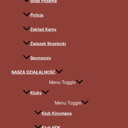
Straż Pożarna
Policja
Zakład Karny
Związek Strzelecki
Sponsorzy
NASZA DZIAŁALNOŚĆ
Menu Toggle
Kluby
Menu Toggle
Klub Kinomana
Klub HDK