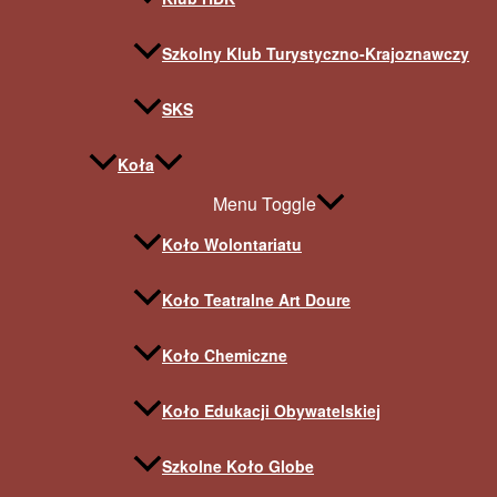
Szkolny Klub Turystyczno-Krajoznawczy
SKS
Koła
Menu Toggle
Koło Wolontariatu
Koło Teatralne Art Doure
Koło Chemiczne
Koło Edukacji Obywatelskiej
Szkolne Koło Globe