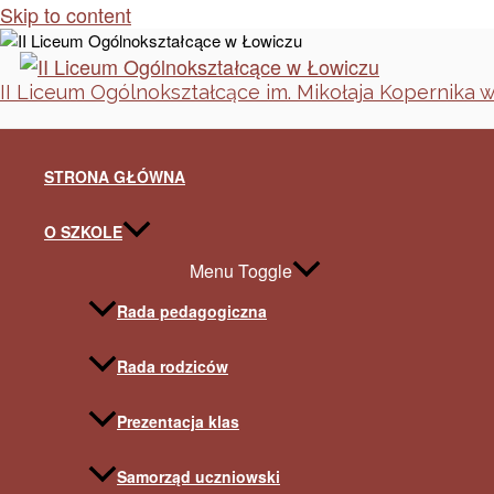
Skip to content
II Liceum Ogólnokształcące im. Mikołaja Kopernika 
STRONA GŁÓWNA
O SZKOLE
Menu Toggle
Rada pedagogiczna
Rada rodziców
Prezentacja klas
Samorząd uczniowski