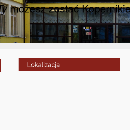
Ty
możesz zostać Koperniki
Lokalizacja