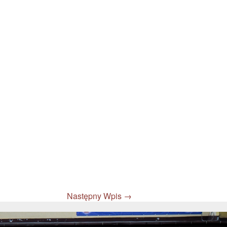
Następny Wpis
→