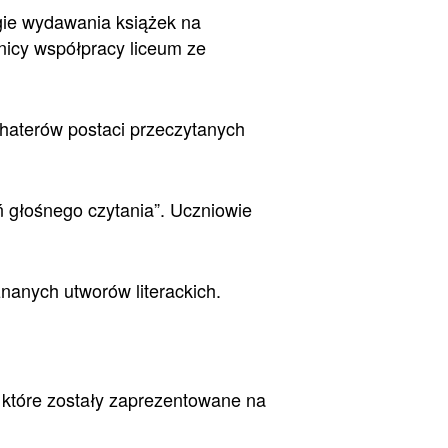
ogie wydawania książek na
nicy współpracy liceum ze
ohaterów postaci przeczytanych
ń głośnego czytania”. Uczniowie
znanych utworów literackich.
i, które zostały zaprezentowane na