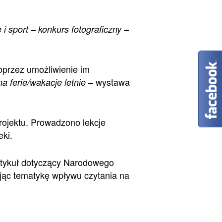
i sport – konkurs fotograficzny –
poprzez umożliwienie im
– wystawa
a ferie/wakacje letnie
rojektu. Prowadzono lekcje
eki.
artykuł dotyczący Narodowego
jąc tematykę wpływu czytania na