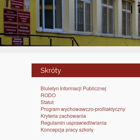
I
Skróty
Biuletyn Informacji Publicznej
RODO
Statut
Program wychowawczo-profilaktyczny
Kryteria zachowania
Regulamin usprawiedliwiania
Koncepcja pracy szkoły