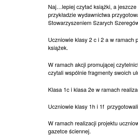
Naj…lepiej czytać książki, a jeszcz
przykładzie wydawnictwa przygotowan
Stowarzyszeniem Szarych Szeregów
Uczniowie klasy 2 c i 2 a w ramach
książek.
W ramach akcji promującej czytelnic
czytali wspólnie fragmenty swoich ul
Klasa 1c i klasa 2e w ramach realiz
Uczniowie klasy 1h i 1f przygotowali
W ramach realizacji projektu uczniow
gazetce ściennej.