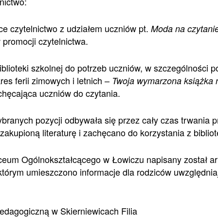
nictwo:
e czytelnictwo z udziałem uczniów pt.
Moda na czytanie 
 promocji czytelnictwa.
blioteki szkolnej do potrzeb uczniów, w szczególności 
es ferii zimowych i letnich –
Twoja wymarzona książka n
chęcająca uczniów do czytania.
branych pozycji odbywała się przez cały czas trwania p
akupioną literaturę i zachęcano do korzystania z bibliot
 Liceum Ogólnokształcącego w Łowiczu napisany został 
tórym umieszczono informacje dla rodziców uwzględnia
edagogiczną w Skierniewicach Filia