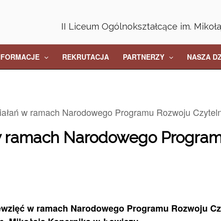
II Liceum Ogólnokształcące im. Mikoł
NFORMACJE
REKRUTACJA
PARTNERZY
NASZA D
ziałań w ramach Narodowego Programu Rozwoju Czyteln
ń w ramach Narodowego Progra
sięwzięć w ramach Narodowego Programu Rozwoju Cz