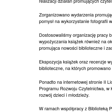
realizacji działań promujących czytel
Zorganizowano wydarzenia promując
pomysł na wykorzystanie fotografii w
Dostosowaliśmy organizację pracy bi
wypożyczania książek również na okr
promująca nowości biblioteczne i za
Ekspozycja książek oraz recenzje wy
biblioteczne, na których promowano z
Ponadto na internetowej stronie II
Programu Rozwoju Czytelnictwa, w k
rozwój dzieci i młodzieży.
W ramach współpracy z Biblioteką P