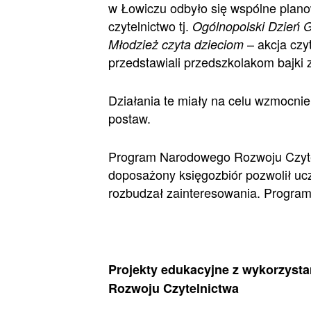
w Łowiczu odbyło się wspólne plano
czytelnictwo tj.
Ogólnopolski Dzień G
– akcja czy
Młodzież czyta dzieciom
przedstawiali przedszkolakom bajki 
Działania te miały na celu wzmocnien
postaw.
Program Narodowego Rozwoju Czyteln
doposażony księgozbiór pozwolił uc
rozbudzał zainteresowania. Program 
Projekty edukacyjne z wykorzyst
Rozwoju Czytelnictwa