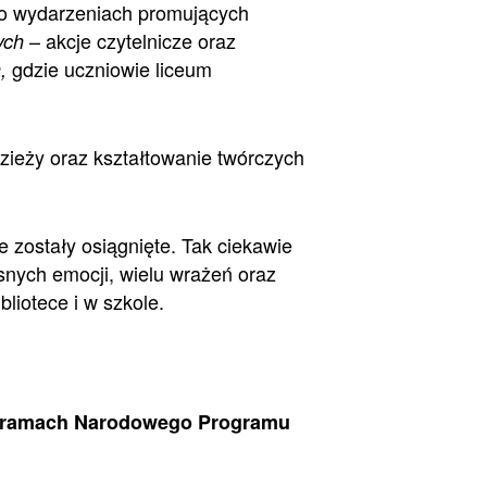
 o wydarzeniach promujących
– akcje czytelnicze oraz
ych
gdzie uczniowie liceum
,
dzieży oraz kształtowanie twórczych
zostały osiągnięte. Tak ciekawie
snych emocji, wielu wrażeń oraz
liotece i w szkole.
e w ramach Narodowego Programu