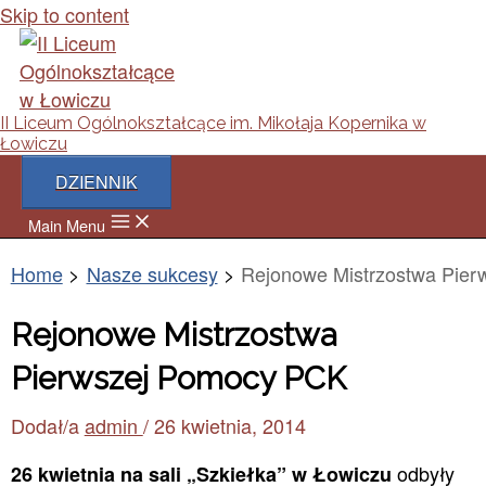
Skip to content
II Liceum Ogólnokształcące im. Mikołaja Kopernika w
Łowiczu
DZIENNIK
Main Menu
Home
Nasze sukcesy
Rejonowe Mistrzostwa Pie
Rejonowe Mistrzostwa
Pierwszej Pomocy PCK
Dodał/a
admin
/
26 kwietnia, 2014
odbyły
26 kwietnia na sali „Szkiełka” w Łowiczu