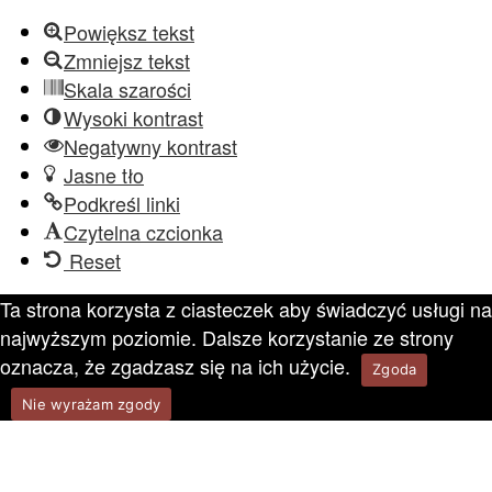
Powiększ tekst
Zmniejsz tekst
Skala szarości
Wysoki kontrast
Negatywny kontrast
Jasne tło
Podkreśl linki
Czytelna czcionka
Reset
Ta strona korzysta z ciasteczek aby świadczyć usługi na
najwyższym poziomie. Dalsze korzystanie ze strony
oznacza, że zgadzasz się na ich użycie.
Zgoda
Nie wyrażam zgody