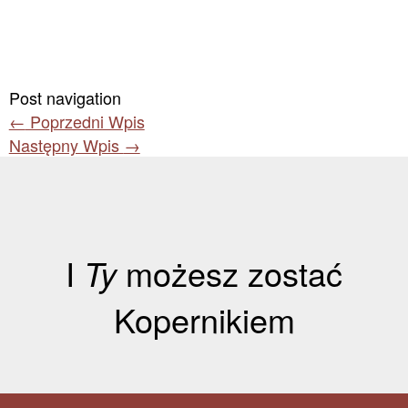
Post navigation
←
Poprzedni Wpis
Następny Wpis
→
I
Ty
możesz zostać
Kopernikiem