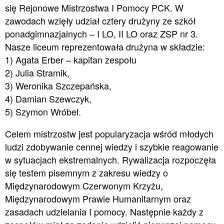
się Rejonowe Mistrzostwa I Pomocy PCK. W
zawodach wzięły udział cztery drużyny ze szkół
ponadgimnazjalnych – I LO, II LO oraz ZSP nr 3.
Nasze liceum reprezentowała drużyna w składzie:
1) Agata Erber – kapitan zespołu
2) Julia Stramik,
3) Weronika Szczepańska,
4) Damian Szewczyk,
5) Szymon Wróbel.
Celem mistrzostw jest popularyzacja wśród młodych
ludzi zdobywanie cennej wiedzy i szybkie reagowanie
w sytuacjach ekstremalnych. Rywalizacja rozpoczęła
się testem pisemnym z zakresu wiedzy o
Międzynarodowym Czerwonym Krzyżu,
Międzynarodowym Prawie Humanitarnym oraz
zasadach udzielania I pomocy. Następnie każdy z