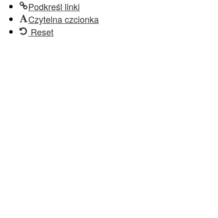
Podkreśl linki
Czytelna czcionka
Reset