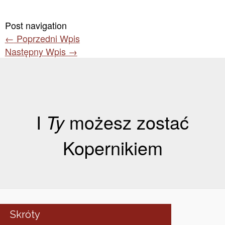
Post navigation
←
Poprzedni Wpis
Następny Wpis
→
I
Ty
możesz zostać
Kopernikiem
Skróty