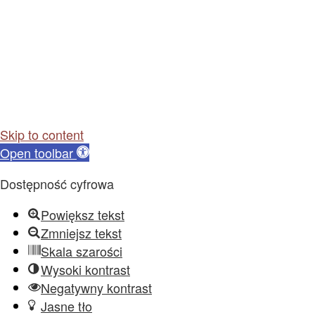
Skip to content
Open toolbar
Dostępność cyfrowa
Powiększ tekst
Zmniejsz tekst
Skala szarości
Wysoki kontrast
Negatywny kontrast
Jasne tło