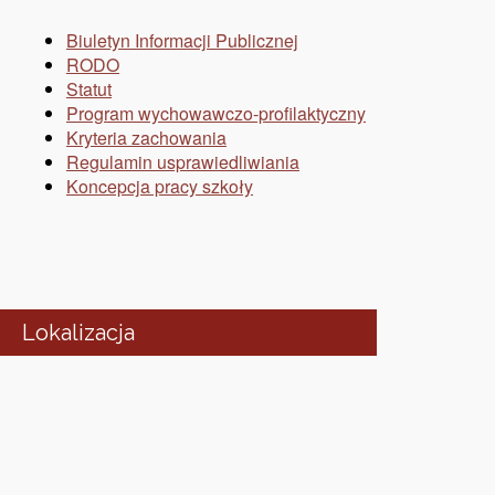
Biuletyn Informacji Publicznej
RODO
Statut
Program wychowawczo-profilaktyczny
Kryteria zachowania
Regulamin usprawiedliwiania
Koncepcja pracy szkoły
Lokalizacja