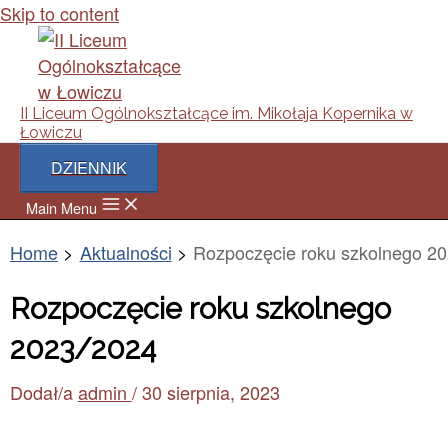
Skip to content
II Liceum Ogólnokształcące im. Mikołaja Kopernika w
Łowiczu
DZIENNIK
Main Menu
Home
Aktualności
Rozpoczęcie roku szkolnego 2
Rozpoczęcie roku szkolnego
2023/2024
Dodał/a
admin
/
30 sierpnia, 2023