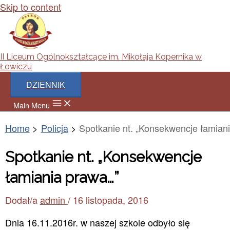
Skip to content
II Liceum Ogólnokształcące im. Mikołaja Kopernika w
Łowiczu
DZIENNIK
Main Menu
Home
Policja
Spotkanie nt. „Konsekwencje łamia
Spotkanie nt. „Konsekwencje
łamiania prawa…”
Dodał/a
admin
/
16 listopada, 2016
Dnia 16.11.2016r. w naszej szkole odbyło się