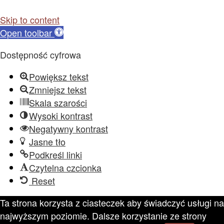
Skip to content
Open toolbar
Dostępność cyfrowa
Powiększ tekst
Zmniejsz tekst
Skala szarości
Wysoki kontrast
Negatywny kontrast
Jasne tło
Podkreśl linki
Czytelna czcionka
Reset
Ta strona korzysta z ciasteczek aby świadczyć usługi na
najwyższym poziomie. Dalsze korzystanie ze strony