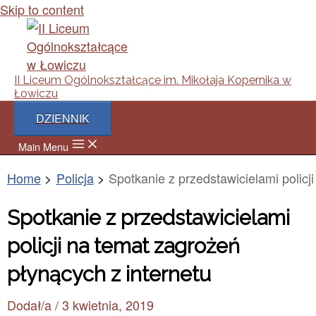
Skip to content
II Liceum Ogólnokształcące im. Mikołaja Kopernika w
Łowiczu
DZIENNIK
Main Menu
Home
Policja
Spotkanie z przedstawicielami policj
Spotkanie z przedstawicielami
policji na temat zagrożeń
płynących z internetu
Dodał/a
/
3 kwietnia, 2019