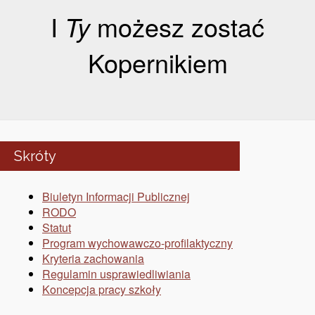
I
Ty
możesz zostać
Kopernikiem
Skróty
Biuletyn Informacji Publicznej
RODO
Statut
Program wychowawczo-profilaktyczny
Kryteria zachowania
Regulamin usprawiedliwiania
Koncepcja pracy szkoły