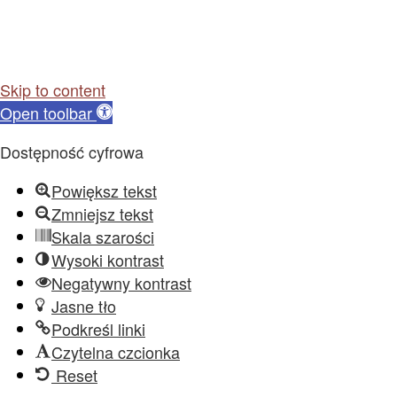
Skip to content
Open toolbar
Dostępność cyfrowa
Powiększ tekst
Zmniejsz tekst
Skala szarości
Wysoki kontrast
Negatywny kontrast
Jasne tło
Podkreśl linki
Czytelna czcionka
Reset