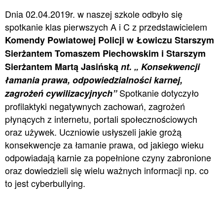
Dnia 02.04.2019r. w naszej szkole odbyło się
spotkanie klas pierwszych A i C z przedstawicielem
Komendy Powiatowej Policji w Łowiczu Starszym
Sierżantem Tomaszem Piechowskim i Starszym
Sierżantem Martą Jasińską
nt. „ Konsekwencji
łamania prawa, odpowiedzialności karnej,
Spotkanie dotyczyło
zagrożeń cywilizacyjnych”
profilaktyki negatywnych zachowań, zagrożeń
płynących z internetu, portali społecznościowych
oraz używek. Uczniowie usłyszeli jakie grożą
konsekwencje za łamanie prawa, od jakiego wieku
odpowiadają karnie za popełnione czyny zabronione
oraz dowiedzieli się wielu ważnych informacji np. co
to jest cyberbullying.