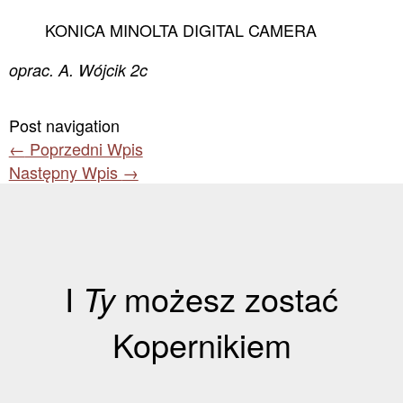
KONICA MINOLTA DIGITAL CAMERA
oprac. A. Wójcik 2c
Post navigation
←
Poprzedni Wpis
Następny Wpis
→
I
Ty
możesz zostać
Kopernikiem