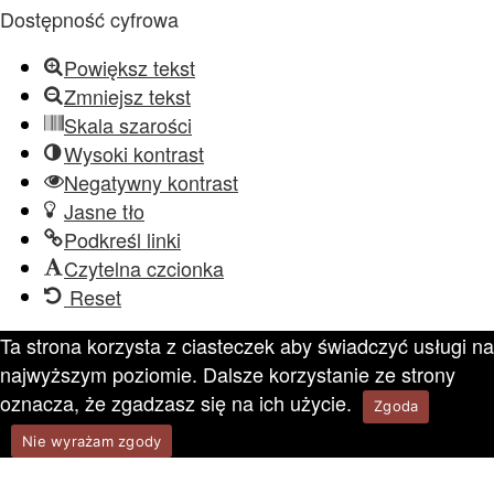
Dostępność cyfrowa
Powiększ tekst
Zmniejsz tekst
Skala szarości
Wysoki kontrast
Negatywny kontrast
Jasne tło
Podkreśl linki
Czytelna czcionka
Reset
Ta strona korzysta z ciasteczek aby świadczyć usługi na
najwyższym poziomie. Dalsze korzystanie ze strony
oznacza, że zgadzasz się na ich użycie.
Zgoda
Nie wyrażam zgody