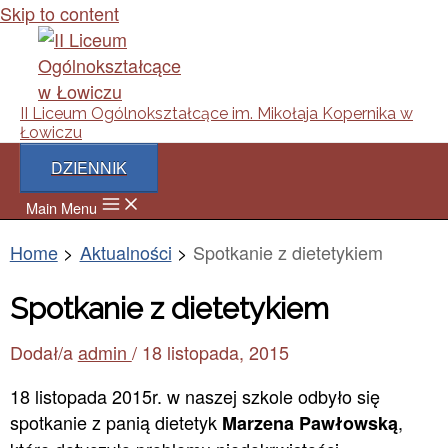
Skip to content
II Liceum Ogólnokształcące im. Mikołaja Kopernika w
Łowiczu
DZIENNIK
Main Menu
Home
Aktualności
Spotkanie z dietetykiem
Spotkanie z dietetykiem
Dodał/a
admin
/
18 listopada, 2015
18 listopada 2015r. w naszej szkole odbyło się
spotkanie z panią dietetyk
,
Marzena Pawłowską