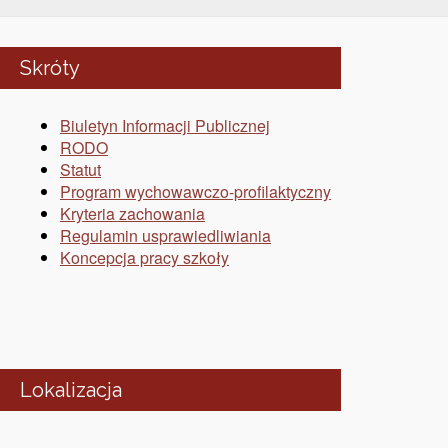
Skróty
Biuletyn Informacji Publicznej
RODO
Statut
Program wychowawczo-profilaktyczny
Kryteria zachowania
Regulamin usprawiedliwiania
Koncepcja pracy szkoły
Lokalizacja