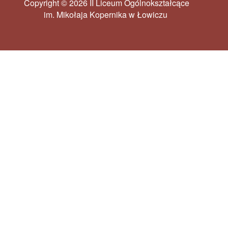
Copyright © 2026 II Liceum Ogólnokształcące
im. Mikołaja Kopernika w Łowiczu