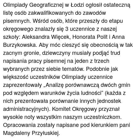
Olimpiady Geograficznej w Łodzi ogłosił ostateczną
listę osób zakwalifikowanych do zawodów
pisemnych. Wśród osób, które przeszły do etapu
okręgowego znalazły się 3 uczennice z naszej
szkoły: Aleksandra Więcek, Honorata Polit i Anna
Burzykowska. Aby móc cieszyć się obecnością w tak
zacnym gronie, dziewczyny musiały podjąć trud
napisania pracy pisemnej na jeden z trzech
wybranych przez siebie tematów. Podobnie jak
większość uczestników Olimpiady uczennice
zaprezentowały „Analizę porównawczą dwóch gmin
pod względem warunków życia ludności” (każda z
nich prezentowała porównanie innych jednostek
administracyjnych). Komitet Okręgowy przyznał
wysokie noty wszystkim naszym uczestniczkom.
Opracowania zostały napisane pod kierunkiem pani
Magdaleny Przyłuskiej.