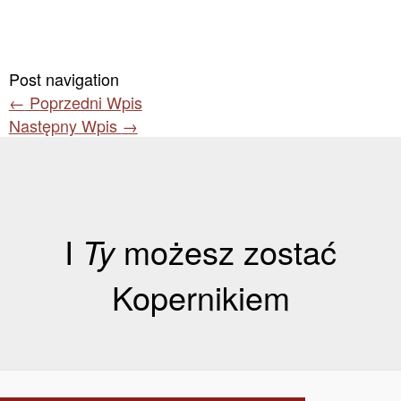
Post navigation
←
Poprzedni Wpis
Następny Wpis
→
I
Ty
możesz zostać
Kopernikiem