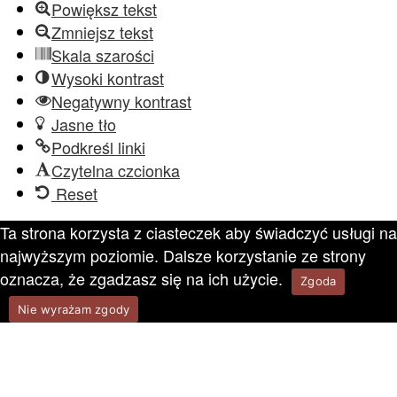
Powiększ tekst
Zmniejsz tekst
Skala szarości
Wysoki kontrast
Negatywny kontrast
Jasne tło
Podkreśl linki
Czytelna czcionka
Reset
Ta strona korzysta z ciasteczek aby świadczyć usługi na
najwyższym poziomie. Dalsze korzystanie ze strony
oznacza, że zgadzasz się na ich użycie.
Zgoda
Nie wyrażam zgody