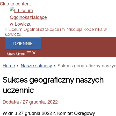
Skip to content
II Liceum Ogólnokształcące im. Mikołaja Kopernika w
Łowiczu
DZIENNIK
Main Menu
Home
Nasze sukcesy
Sukces geograficzny naszy
Sukces geograficzny naszych
uczennic
Dodał/a
/
27 grudnia, 2022
W dniu 27 grudnia 2022 r. Komitet Okręgowy