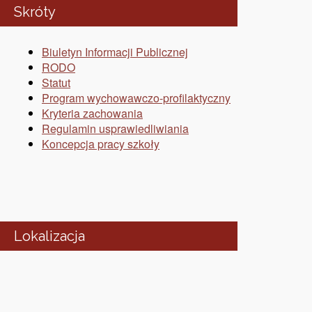
Skróty
Biuletyn Informacji Publicznej
RODO
Statut
Program wychowawczo-profilaktyczny
Kryteria zachowania
Regulamin usprawiedliwiania
Koncepcja pracy szkoły
Lokalizacja