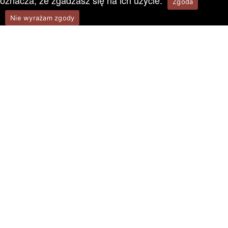
oznacza, że zgadzasz się na ich użycie.
Zgoda
Nie wyrażam zgody