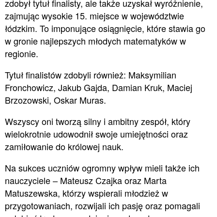
zdobył tytuł finalisty, ale także uzyskał wyróżnienie,
zajmując wysokie 15. miejsce w województwie
łódzkim. To imponujące osiągnięcie, które stawia go
w gronie najlepszych młodych matematyków w
regionie.
Tytuł finalistów zdobyli również: Maksymilian
Fronchowicz, Jakub Gajda, Damian Kruk, Maciej
Brzozowski, Oskar Muras.
Wszyscy oni tworzą silny i ambitny zespół, który
wielokrotnie udowodnił swoje umiejętności oraz
zamiłowanie do królowej nauk.
Na sukces uczniów ogromny wpływ mieli także ich
nauczyciele – Mateusz Czajka oraz Marta
Matuszewska, którzy wspierali młodzież w
przygotowaniach, rozwijali ich pasję oraz pomagali