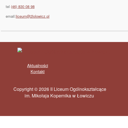
tel
(46) 830 08 98
email:
liceum@2lolowicz.pl
Aktualności
Kontakt
Copyright © 2026 II Liceum Ogólnokształcące
im. Mikołaja Kopernika w Łowiczu