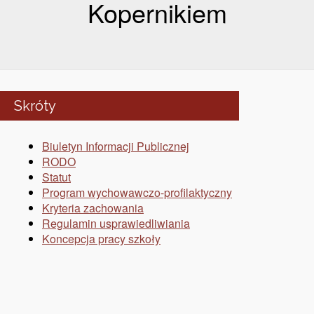
Kopernikiem
Skróty
Biuletyn Informacji Publicznej
RODO
Statut
Program wychowawczo-profilaktyczny
Kryteria zachowania
Regulamin usprawiedliwiania
Koncepcja pracy szkoły