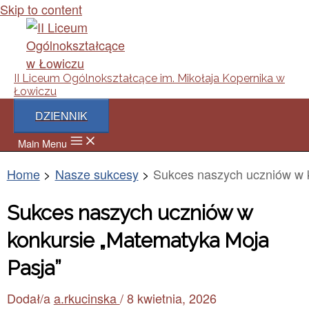
Skip to content
II Liceum Ogólnokształcące im. Mikołaja Kopernika w
Łowiczu
DZIENNIK
Main Menu
Home
Nasze sukcesy
Sukces naszych uczniów w 
Sukces naszych uczniów w
konkursie „Matematyka Moja
Pasja”
Dodał/a
a.rkucinska
/
8 kwietnia, 2026