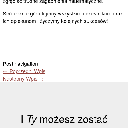
zgłębiać trudne zagadnienia matematyczne.
Serdecznie gratulujemy wszystkim uczestnikom oraz
ich opiekunom i życzymy kolejnych sukcesów!
Post navigation
←
Poprzedni Wpis
Następny Wpis
→
I
Ty
możesz zostać