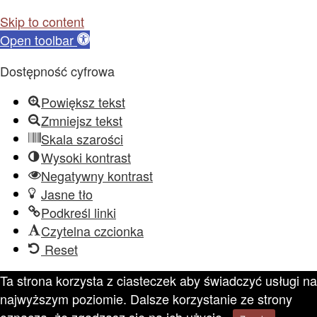
Skip to content
Open toolbar
Dostępność cyfrowa
Powiększ tekst
Zmniejsz tekst
Skala szarości
Wysoki kontrast
Negatywny kontrast
Jasne tło
Podkreśl linki
Czytelna czcionka
Reset
Ta strona korzysta z ciasteczek aby świadczyć usługi na
najwyższym poziomie. Dalsze korzystanie ze strony