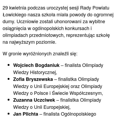
29 kwietnia podczas uroczystej sesji Rady Powiatu
Łowickiego nasza szkoła miała powody do ogromnej
dumy. Uczniowie zostali uhonorowani za wybitne
osiągnięcia w ogólnopolskich konkursach i
olimpiadach przedmiotowych, reprezentując szkołę
na najwyższym poziomie.
W gronie wyróżnionych znaleźli się:
– finalista Olimpiady
Wojciech Bogdaniuk
Wiedzy Historycznej,
– finalistka Olimpiady
Zofia Bryszewska
Wiedzy o Unii Europejskiej oraz Olimpiady
Wiedzy o Polsce i Świecie Współczesnym,
– finalistka Olimpiady
Zuzanna Uczciwek
Wiedzy o Unii Europejskiej,
– finalista Ogólnopolskiego
Jan Plichta