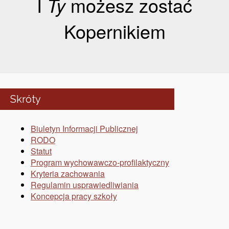
I
Ty
możesz zostać
Kopernikiem
Skróty
Biuletyn Informacji Publicznej
RODO
Statut
Program wychowawczo-profilaktyczny
Kryteria zachowania
Regulamin usprawiedliwiania
Koncepcja pracy szkoły