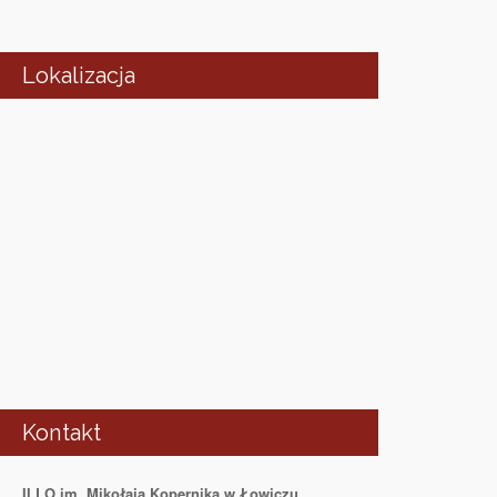
Lokalizacja
Kontakt
II LO im. Mikołaja Kopernika w Łowiczu