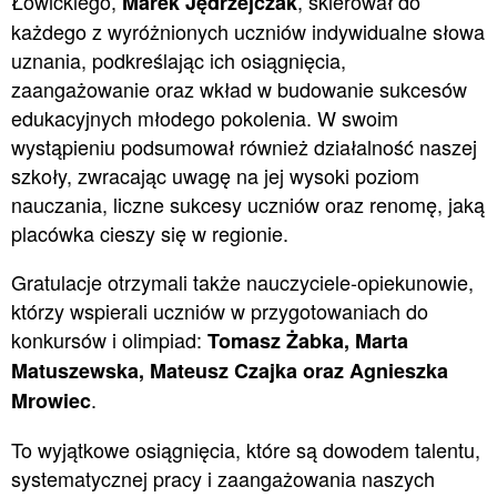
Łowickiego,
, skierował do
Marek Jędrzejczak
każdego z wyróżnionych uczniów indywidualne słowa
uznania, podkreślając ich osiągnięcia,
zaangażowanie oraz wkład w budowanie sukcesów
edukacyjnych młodego pokolenia. W swoim
wystąpieniu podsumował również działalność naszej
szkoły, zwracając uwagę na jej wysoki poziom
nauczania, liczne sukcesy uczniów oraz renomę, jaką
placówka cieszy się w regionie.
Gratulacje otrzymali także nauczyciele-opiekunowie,
którzy wspierali uczniów w przygotowaniach do
konkursów i olimpiad:
Tomasz Żabka, Marta
Matuszewska, Mateusz Czajka oraz Agnieszka
.
Mrowiec
To wyjątkowe osiągnięcia, które są dowodem talentu,
systematycznej pracy i zaangażowania naszych