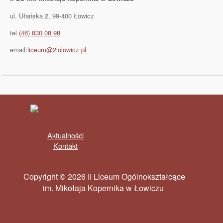
ul. Ułańska 2, 99-400 Łowicz
tel
(46) 830 08 98
email:
liceum@2lolowicz.pl
Aktualności
Kontakt
Copyright © 2026 II Liceum Ogólnokształcące
im. Mikołaja Kopernika w Łowiczu