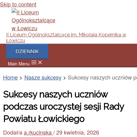
Skip to content
II Liceum Ogólnokształcące im. Mikołaja Kopernika w
Łowiczu
DZIENNIK
Main Menu
Home
Nasze sukcesy
Sukcesy naszych uczniów po
Sukcesy naszych uczniów
podczas uroczystej sesji Rady
Powiatu Łowickiego
Dodał/a
a.rkucinska
/
29 kwietnia, 2026