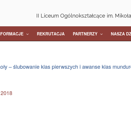
II Liceum Ogólnokształcące im. Mikoł
NFORMACJE
REKRUTACJA
PARTNERZY
NASZA D
oły – ślubowanie klas pierwszych i awanse klas mundu
, 2018