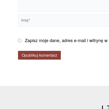
Imię*
Zapisz moje dane, adres e-mail i witrynę 
I