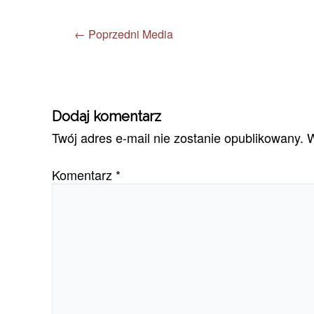
←
Poprzedni Media
Dodaj komentarz
Twój adres e-mail nie zostanie opublikowany.
W
Komentarz
*