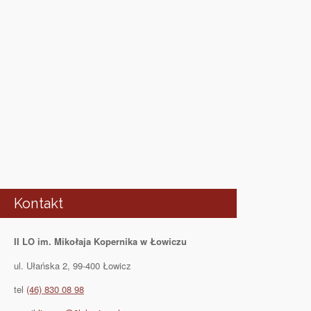
Kontakt
II LO im. Mikołaja Kopernika w Łowiczu
ul. Ułańska 2, 99-400 Łowicz
tel
(46) 830 08 98