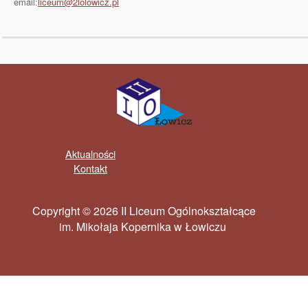
email:
liceum@2lolowicz.pl
Aktualności
Kontakt
Copyright © 2026 II Liceum Ogólnokształcące
im. Mikołaja Kopernika w Łowiczu