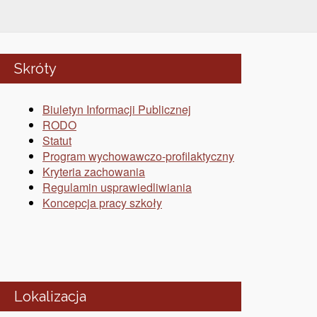
Skróty
Biuletyn Informacji Publicznej
RODO
Statut
Program wychowawczo-profilaktyczny
Kryteria zachowania
Regulamin usprawiedliwiania
Koncepcja pracy szkoły
Lokalizacja