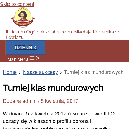
Skip to content
II Liceum Ogólnokształcące im. Mikołaja Kopernika w
Łowiczu
DZIENNIK
Main Menu
Home
Nasze sukcesy
Turniej klas mundurowych
Turniej klas mundurowych
Dodał/a
admin
/
5 kwietnia, 2017
W dniach 5-7 kwietnia 2017 roku uczniowie II LO
uczący się w klasach o profilu obrona i
bezpieczeństwo publiczne wraz z nauczycielką