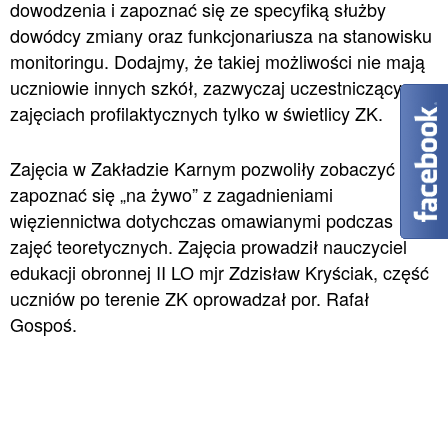
dowodzenia i zapoznać się ze specyfiką służby
dowódcy zmiany oraz funkcjonariusza na stanowisku
monitoringu. Dodajmy, że takiej możliwości nie mają
uczniowie innych szkół, zazwyczaj uczestniczący w
zajęciach profilaktycznych tylko w świetlicy ZK.
Zajęcia w Zakładzie Karnym pozwoliły zobaczyć i
zapoznać się „na żywo” z zagadnieniami
więziennictwa dotychczas omawianymi podczas
zajęć teoretycznych. Zajęcia prowadził nauczyciel
edukacji obronnej II LO mjr Zdzisław Kryściak, część
uczniów po terenie ZK oprowadzał por. Rafał
Gospoś.