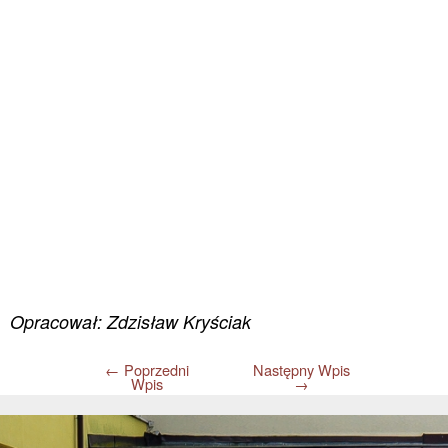
Opracował: Zdzisław Kryściak
←
Poprzedni
Następny Wpis
Wpis
→