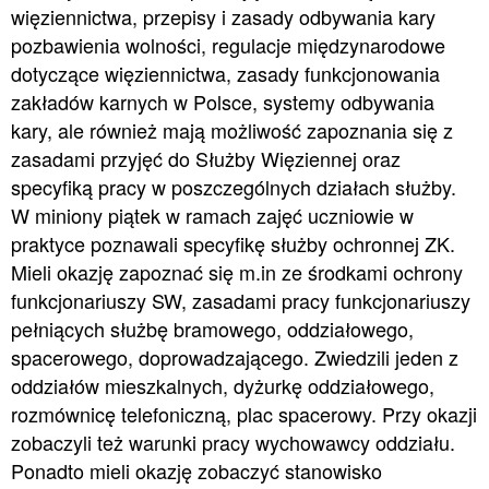
więziennictwa, przepisy i zasady odbywania kary
pozbawienia wolności, regulacje międzynarodowe
dotyczące więziennictwa, zasady funkcjonowania
zakładów karnych w Polsce, systemy odbywania
kary, ale również mają możliwość zapoznania się z
zasadami przyjęć do Służby Więziennej oraz
specyfiką pracy w poszczególnych działach służby.
W miniony piątek w ramach zajęć uczniowie w
praktyce poznawali specyfikę służby ochronnej ZK.
Mieli okazję zapoznać się m.in ze środkami ochrony
funkcjonariuszy SW, zasadami pracy funkcjonariuszy
pełniących służbę bramowego, oddziałowego,
spacerowego, doprowadzającego. Zwiedzili jeden z
oddziałów mieszkalnych, dyżurkę oddziałowego,
rozmównicę telefoniczną, plac spacerowy. Przy okazji
zobaczyli też warunki pracy wychowawcy oddziału.
Ponadto mieli okazję zobaczyć stanowisko