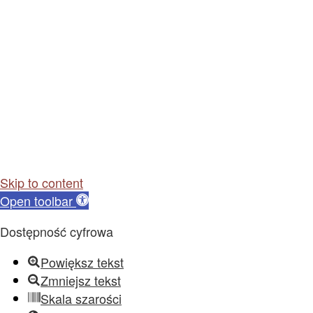
Skip to content
Open toolbar
Dostępność cyfrowa
Powiększ tekst
Zmniejsz tekst
Skala szarości