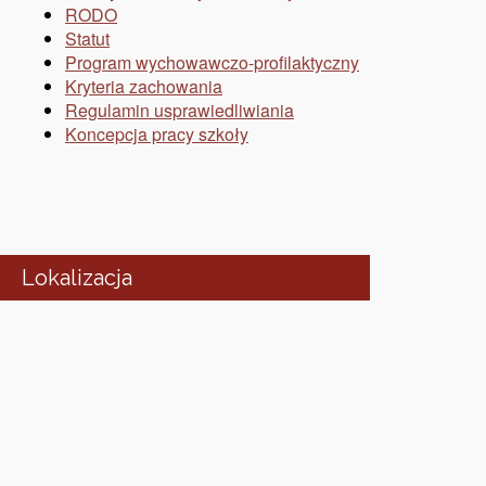
RODO
Statut
Program wychowawczo-profilaktyczny
Kryteria zachowania
Regulamin usprawiedliwiania
Koncepcja pracy szkoły
Lokalizacja