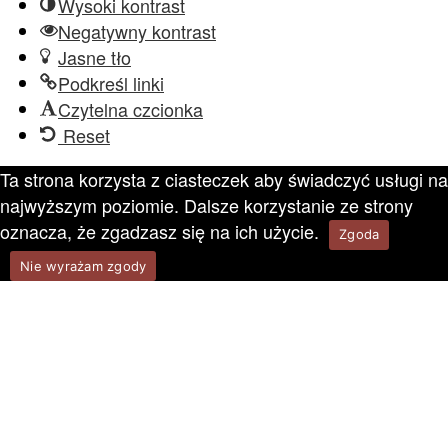
Wysoki kontrast
Negatywny kontrast
Jasne tło
Podkreśl linki
Czytelna czcionka
Reset
Ta strona korzysta z ciasteczek aby świadczyć usługi na
najwyższym poziomie. Dalsze korzystanie ze strony
oznacza, że zgadzasz się na ich użycie.
Zgoda
Nie wyrażam zgody