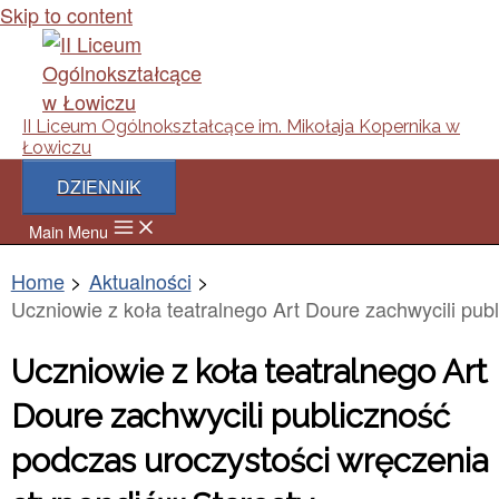
Skip to content
II Liceum Ogólnokształcące im. Mikołaja Kopernika w
Łowiczu
DZIENNIK
Main Menu
Home
Aktualności
Uczniowie z koła teatralnego Art Doure zachwycili pu
Uczniowie z koła teatralnego Art
Doure zachwycili publiczność
podczas uroczystości wręczenia