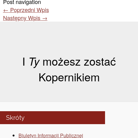
Post navigation
←
Poprzedni Wpis
Następny Wpis
→
I
Ty
możesz zostać
Kopernikiem
Skróty
Biuletyn Informacji Publicznej