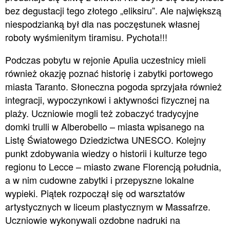
bez degustacji tego złotego „eliksiru”. Ale największą
niespodzianką był dla nas poczęstunek własnej
roboty wyśmienitym tiramisu. Pychota!!!
Podczas pobytu w rejonie Apulia uczestnicy mieli
również okazję poznać historię i zabytki portowego
miasta Taranto. Słoneczna pogoda sprzyjała również
integracji, wypoczynkowi i aktywności fizycznej na
plaży. Uczniowie mogli też zobaczyć tradycyjne
domki trulli w Alberobello – miasta wpisanego na
Listę Światowego Dziedzictwa UNESCO. Kolejny
punkt zdobywania wiedzy o historii i kulturze tego
regionu to Lecce – miasto zwane Florencją południa,
a w nim cudowne zabytki i przepyszne lokalne
wypieki. Piątek rozpoczął się od warsztatów
artystycznych w liceum plastycznym w Massafrze.
Uczniowie wykonywali ozdobne nadruki na