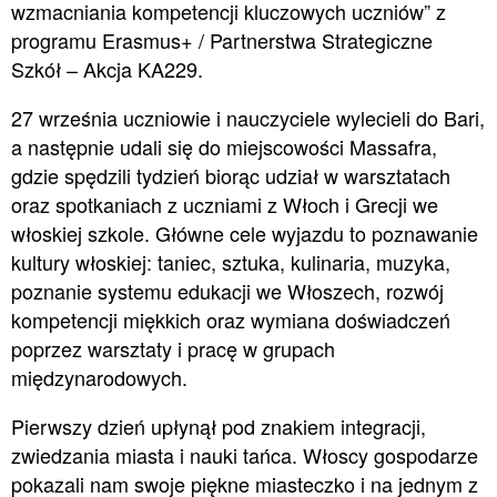
wzmacniania kompetencji kluczowych uczniów” z
programu Erasmus+ / Partnerstwa Strategiczne
Szkół – Akcja KA229.
27 września uczniowie i nauczyciele wylecieli do Bari,
a następnie udali się do miejscowości Massafra,
gdzie spędzili tydzień biorąc udział w warsztatach
oraz spotkaniach z uczniami z Włoch i Grecji we
włoskiej szkole. Główne cele wyjazdu to poznawanie
kultury włoskiej: taniec, sztuka, kulinaria, muzyka,
poznanie systemu edukacji we Włoszech, rozwój
kompetencji miękkich oraz wymiana doświadczeń
poprzez warsztaty i pracę w grupach
międzynarodowych.
Pierwszy dzień upłynął pod znakiem integracji,
zwiedzania miasta i nauki tańca. Włoscy gospodarze
pokazali nam swoje piękne miasteczko i na jednym z