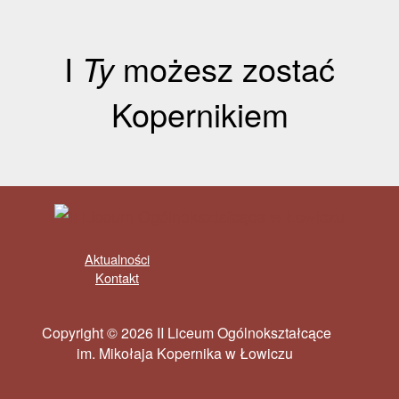
I
Ty
możesz zostać
Kopernikiem
Aktualności
Kontakt
Copyright © 2026 II Liceum Ogólnokształcące
im. Mikołaja Kopernika w Łowiczu