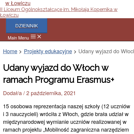
II Liceum Ogólnokształcące im. Mikołaja Kopernika w
Łowiczu
DZIENNIK
Main Menu
Home
Projekty edukacyjne
Udany wyjazd do Wło
Udany wyjazd do Włoch w
ramach Programu Erasmus+
Dodał/a
/
2 października, 2021
15 osobowa reprezentacja naszej szkoły (12 uczniów
i 3 nauczycieli) wróciła z Włoch, gdzie brała udział w
międzynarodowej wymianie uczniów realizowanej w
ramach projektu „Mobilność zagraniczna narzędziem