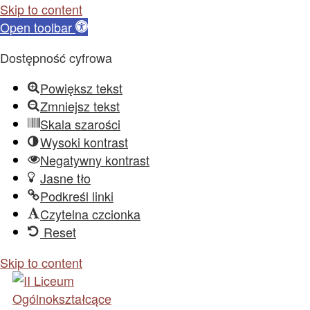
Skip to content
Open toolbar
Dostępność cyfrowa
Powiększ tekst
Zmniejsz tekst
Skala szarości
Wysoki kontrast
Negatywny kontrast
Jasne tło
Podkreśl linki
Czytelna czcionka
Reset
Skip to content