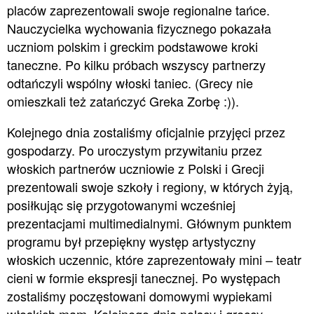
placów zaprezentowali swoje regionalne tańce.
Nauczycielka wychowania fizycznego pokazała
uczniom polskim i greckim podstawowe kroki
taneczne. Po kilku próbach wszyscy partnerzy
odtańczyli wspólny włoski taniec. (Grecy nie
omieszkali też zatańczyć Greka Zorbę :)).
Kolejnego dnia zostaliśmy oficjalnie przyjęci przez
gospodarzy. Po uroczystym przywitaniu przez
włoskich partnerów uczniowie z Polski i Grecji
prezentowali swoje szkoły i regiony, w których żyją,
posiłkując się przygotowanymi wcześniej
prezentacjami multimedialnymi. Głównym punktem
programu był przepiękny występ artystyczny
włoskich uczennic, które zaprezentowały mini – teatr
cieni w formie ekspresji tanecznej. Po występach
zostaliśmy poczęstowani domowymi wypiekami