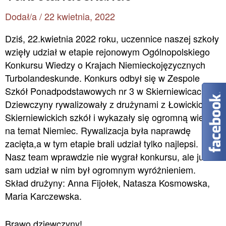
Dodał/a
/
22 kwietnia, 2022
Dziś, 22.kwietnia 2022 roku, uczennice naszej szkoły
wzięły udział w etapie rejonowym Ogólnopolskiego
Konkursu Wiedzy o Krajach Niemieckojęzycznych
Turbolandeskunde. Konkurs odbył się w Zespole
Szkół Ponadpodstawowych nr 3 w Skierniewicach.
Dziewczyny rywalizowały z drużynami z Łowickich i
Skierniewickich szkół i wykazały się ogromną wiedzą
na temat Niemiec. Rywalizacja była naprawdę
zacięta,a w tym etapie brali udział tylko najlepsi.
Nasz team wprawdzie nie wygrał konkursu, ale już
sam udział w nim był ogromnym wyróżnieniem.
Skład drużyny: Anna Fijołek, Natasza Kosmowska,
Maria Karczewska.
Brawo dziewczyny!