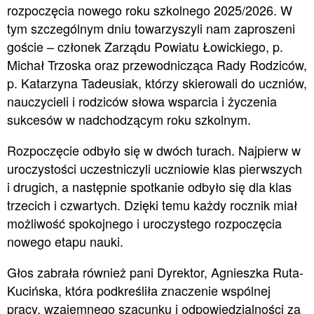
rozpoczęcia nowego roku szkolnego 2025/2026. W
tym szczególnym dniu towarzyszyli nam zaproszeni
goście – członek Zarządu Powiatu Łowickiego, p.
Michał Trzoska oraz przewodnicząca Rady Rodziców,
p. Katarzyna Tadeusiak, którzy skierowali do uczniów,
nauczycieli i rodziców słowa wsparcia i życzenia
sukcesów w nadchodzącym roku szkolnym.
Rozpoczęcie odbyło się w dwóch turach. Najpierw w
uroczystości uczestniczyli uczniowie klas pierwszych
i drugich, a następnie spotkanie odbyło się dla klas
trzecich i czwartych. Dzięki temu każdy rocznik miał
możliwość spokojnego i uroczystego rozpoczęcia
nowego etapu nauki.
Głos zabrała również pani Dyrektor, Agnieszka Ruta-
Kucińska, która podkreśliła znaczenie wspólnej
pracy, wzajemnego szacunku i odpowiedzialności za