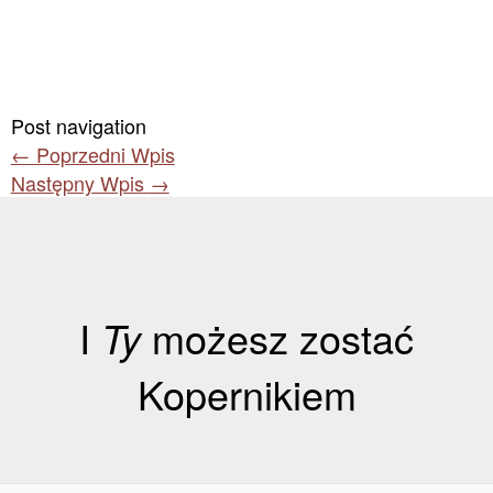
Post navigation
←
Poprzedni Wpis
Następny Wpis
→
I
Ty
możesz zostać
Kopernikiem