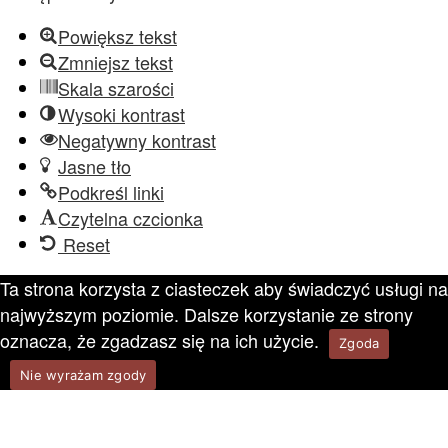
Powiększ tekst
Zmniejsz tekst
Skala szarości
Wysoki kontrast
Negatywny kontrast
Jasne tło
Podkreśl linki
Czytelna czcionka
Reset
Ta strona korzysta z ciasteczek aby świadczyć usługi na
najwyższym poziomie. Dalsze korzystanie ze strony
oznacza, że zgadzasz się na ich użycie.
Zgoda
Nie wyrażam zgody