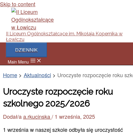
Skip to content
II Liceum Ogólnokształcące im. Mikołaja Kopernika w
Łowiczu
DZIENNIK
Main Menu
Home
Aktualności
Uroczyste rozpoczęcie roku sz
Uroczyste rozpoczęcie roku
szkolnego 2025/2026
Dodał/a
a.rkucinska
/
1 września, 2025
1 września w naszej szkole odbyła się uroczystość