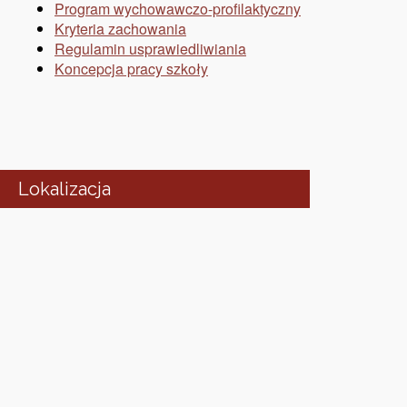
Program wychowawczo-profilaktyczny
Kryteria zachowania
Regulamin usprawiedliwiania
Koncepcja pracy szkoły
Lokalizacja