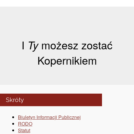
I
Ty
możesz zostać
Kopernikiem
Skróty
Biuletyn Informacji Publicznej
RODO
Statut