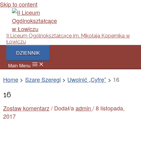
Skip to content
II Liceum Ogólnokształcące im. Mikołaja Kopernika w
Łowiczu
DZIENNIK
Main Menu
Home
Szare Szeregi
Uwolnić „Cyfrę”
16
16
Zostaw komentarz
/ Dodał/a
admin
/
8 listopada,
2017