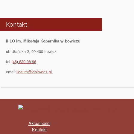
Kontakt
II LO im. Mikołaja Kopernika w Łowiczu
ul. Ułańska 2, 99-400 Łowicz
tel
(46) 830 08 98
email:
liceum@2lolowicz.pl
Aktualności
Kontakt