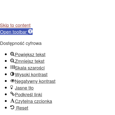
Skip to content
Open toolbar
Dostępność cyfrowa
Powiększ tekst
Zmniejsz tekst
Skala szarości
Wysoki kontrast
Negatywny kontrast
Jasne tło
Podkreśl linki
Czytelna czcionka
Reset