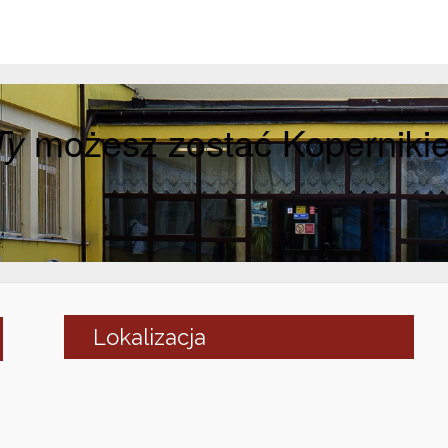
Ty
możesz zostać Koperniki
Lokalizacja