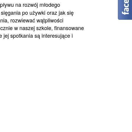
 wpływu na rozwój młodego
sięgania po używki oraz jak się
nia, rozwiewać wątpliwości
ocznie w naszej szkole, finansowane
jej spotkania są interesujące i