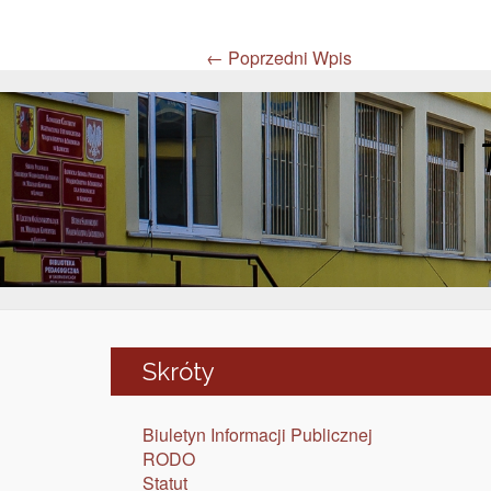
←
Poprzedni Wpis
I
Skróty
Biuletyn Informacji Publicznej
RODO
Statut