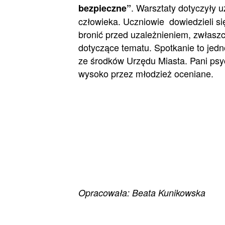
. Warsztaty dotyczyły 
bezpieczne”
człowieka. Uczniowie dowiedzieli si
bronić przed uzależnieniem, zwłasz
dotyczące tematu. Spotkanie to jedn
ze środków Urzędu Miasta. Pani psych
wysoko przez młodzież oceniane.
Opracowała: Beata Kunikowska