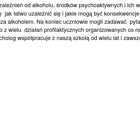
uzależnień od alkoholu, środków psychoaktywnych i ich
ę jak łatwo uzależnić się i jakie mogą być konsekwencje 
cza alkoholem. Na koniec uczniowie mogli zadawać pyta
o z wielu działań profilaktycznych organizowanych co r
olog współpracuje z naszą szkołą od wielu lat i zawsze 