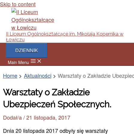
Skip to content
II Liceum Ogólnokształcące im. Mikołaja Kopernika w
Łowiczu
DZIENNIK
Main Menu
Home
Aktualności
Warsztaty o Zakładzie Ubezpie
Warsztaty o Zakładzie
Ubezpieczeń Społecznych.
Dodał/a
/
21 listopada, 2017
Dnia 20 listopada 2017 odbyły się warsztaty