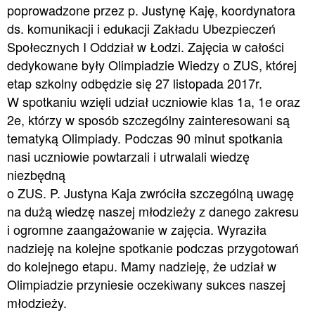
poprowadzone przez p. Justynę Kaję, koordynatora
ds. komunikacji i edukacji Zakładu Ubezpieczeń
Społecznych I Oddział w Łodzi. Zajęcia w całości
dedykowane były Olimpiadzie Wiedzy o ZUS, której
etap szkolny odbędzie się 27 listopada 2017r.
W spotkaniu wzięli udział uczniowie klas 1a, 1e oraz
2e, którzy w sposób szczególny zainteresowani są
tematyką Olimpiady. Podczas 90 minut spotkania
nasi uczniowie powtarzali i utrwalali wiedzę
niezbędną
o ZUS. P. Justyna Kaja zwróciła szczególną uwagę
na dużą wiedzę naszej młodzieży z danego zakresu
i ogromne zaangażowanie w zajęcia. Wyraziła
nadzieję na kolejne spotkanie podczas przygotowań
do kolejnego etapu. Mamy nadzieję, że udział w
Olimpiadzie przyniesie oczekiwany sukces naszej
młodzieży.