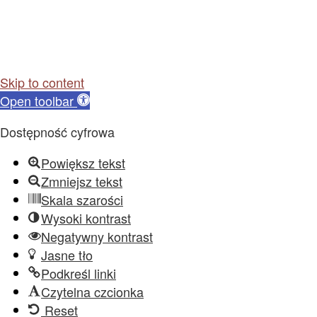
Skip to content
Open toolbar
Dostępność cyfrowa
Powiększ tekst
Zmniejsz tekst
Skala szarości
Wysoki kontrast
Negatywny kontrast
Jasne tło
Podkreśl linki
Czytelna czcionka
Reset