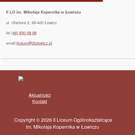
II LO im. Mikołaja Kopernika w Łowiczu
ul. Ułańska 2, 99-400 Łowicz
tel
(46) 830 08 98
email:
liceum@2lolowicz.pl
Aktualności
Kontakt
Copyright © 2026 II Liceum Ogólnokształcące
im. Mikołaja Kopernika w Łowiczu