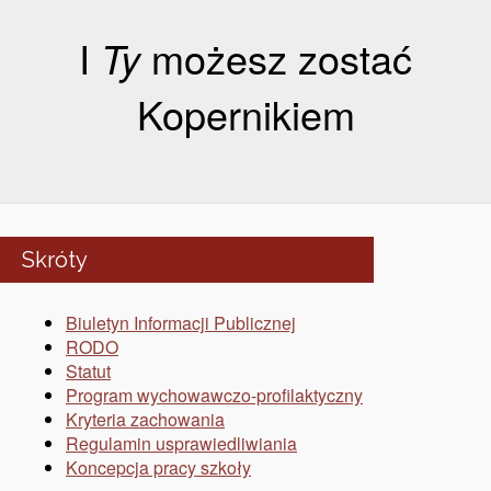
I
Ty
możesz zostać
Kopernikiem
Skróty
Biuletyn Informacji Publicznej
RODO
Statut
Program wychowawczo-profilaktyczny
Kryteria zachowania
Regulamin usprawiedliwiania
Koncepcja pracy szkoły