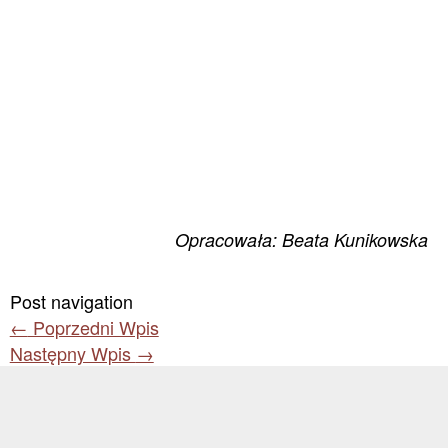
Opracowała: Beata Kunikowska
Post navigation
←
Poprzedni Wpis
Następny Wpis
→