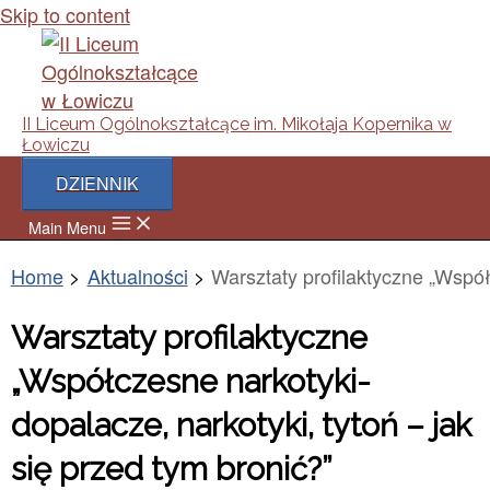
Skip to content
II Liceum Ogólnokształcące im. Mikołaja Kopernika w
Łowiczu
DZIENNIK
Main Menu
Home
Aktualności
Warsztaty profilaktyczne „Współ
Warsztaty profilaktyczne
„Współczesne narkotyki-
dopalacze, narkotyki, tytoń – jak
się przed tym bronić?”