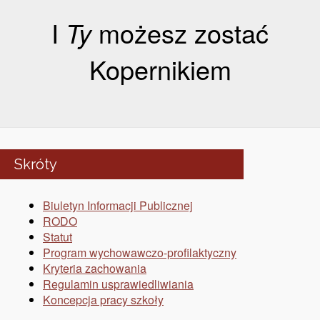
I
Ty
możesz zostać
Kopernikiem
Skróty
Biuletyn Informacji Publicznej
RODO
Statut
Program wychowawczo-profilaktyczny
Kryteria zachowania
Regulamin usprawiedliwiania
Koncepcja pracy szkoły