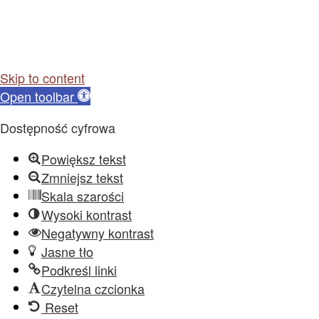
Skip to content
Open toolbar
Dostępność cyfrowa
Powiększ tekst
Zmniejsz tekst
Skala szarości
Wysoki kontrast
Negatywny kontrast
Jasne tło
Podkreśl linki
Czytelna czcionka
Reset