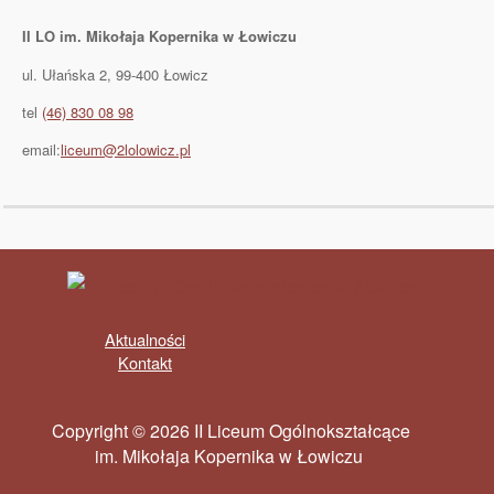
II LO im. Mikołaja Kopernika w Łowiczu
ul. Ułańska 2, 99-400 Łowicz
tel
(46) 830 08 98
email:
liceum@2lolowicz.pl
Aktualności
Kontakt
Copyright © 2026 II Liceum Ogólnokształcące
im. Mikołaja Kopernika w Łowiczu