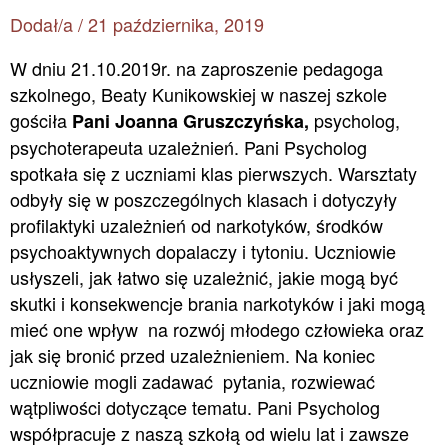
Dodał/a
/
21 października, 2019
W dniu 21.10.2019r. na zaproszenie pedagoga
szkolnego, Beaty Kunikowskiej w naszej szkole
gościła
psycholog,
Pani Joanna Gruszczyńska,
psychoterapeuta uzależnień. Pani Psycholog
spotkała się z uczniami klas pierwszych. Warsztaty
odbyły się w poszczególnych klasach i dotyczyły
profilaktyki uzależnień od narkotyków, środków
psychoaktywnych dopalaczy i tytoniu. Uczniowie
usłyszeli, jak łatwo się uzależnić, jakie mogą być
skutki i konsekwencje brania narkotyków i jaki mogą
mieć one wpływ na rozwój młodego człowieka oraz
jak się bronić przed uzależnieniem. Na koniec
uczniowie mogli zadawać pytania, rozwiewać
wątpliwości dotyczące tematu. Pani Psycholog
współpracuje z naszą szkołą od wielu lat i zawsze