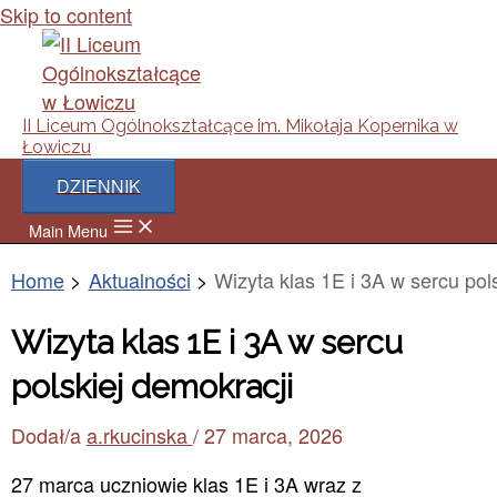
Skip to content
II Liceum Ogólnokształcące im. Mikołaja Kopernika w
Łowiczu
DZIENNIK
Main Menu
Home
Aktualności
Wizyta klas 1E i 3A w sercu pol
Wizyta klas 1E i 3A w sercu
polskiej demokracji
Dodał/a
a.rkucinska
/
27 marca, 2026
27 marca uczniowie klas 1E i 3A wraz z