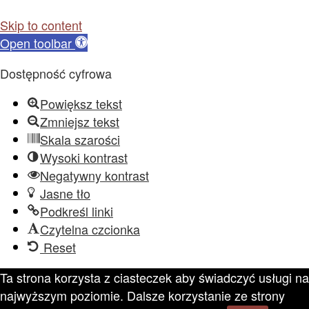
Skip to content
Open toolbar
Dostępność cyfrowa
Powiększ tekst
Zmniejsz tekst
Skala szarości
Wysoki kontrast
Negatywny kontrast
Jasne tło
Podkreśl linki
Czytelna czcionka
Reset
Ta strona korzysta z ciasteczek aby świadczyć usługi na
najwyższym poziomie. Dalsze korzystanie ze strony