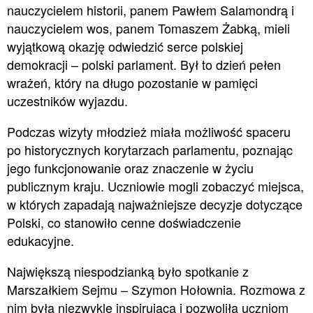
nauczycielem historii, panem Pawłem Salamondrą i
nauczycielem wos, panem Tomaszem Żabką, mieli
wyjątkową okazję odwiedzić serce polskiej
demokracji – polski parlament. Był to dzień pełen
wrażeń, który na długo pozostanie w pamięci
uczestników wyjazdu.
Podczas wizyty młodzież miała możliwość spaceru
po historycznych korytarzach parlamentu, poznając
jego funkcjonowanie oraz znaczenie w życiu
publicznym kraju. Uczniowie mogli zobaczyć miejsca,
w których zapadają najważniejsze decyzje dotyczące
Polski, co stanowiło cenne doświadczenie
edukacyjne.
Największą niespodzianką było spotkanie z
Marszałkiem Sejmu – Szymon Hołownia. Rozmowa z
nim była niezwykle inspirująca i pozwoliła uczniom