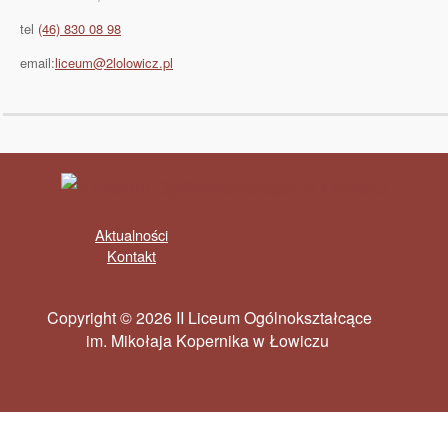
tel
(46) 830 08 98
email:
liceum@2lolowicz.pl
Aktualności
Kontakt
Copyright © 2026 II Liceum Ogólnokształcące
im. Mikołaja Kopernika w Łowiczu