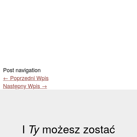
Post navigation
←
Poprzedni Wpis
Następny Wpis
→
I
Ty
możesz zostać