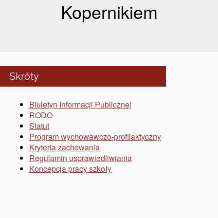
Kopernikiem
Skróty
Biuletyn Informacji Publicznej
RODO
Statut
Program wychowawczo-profilaktyczny
Kryteria zachowania
Regulamin usprawiedliwiania
Koncepcja pracy szkoły