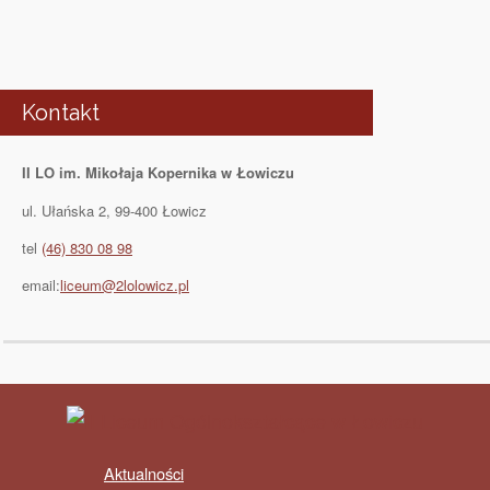
Kontakt
II LO im. Mikołaja Kopernika w Łowiczu
ul. Ułańska 2, 99-400 Łowicz
tel
(46) 830 08 98
email:
liceum@2lolowicz.pl
Aktualności