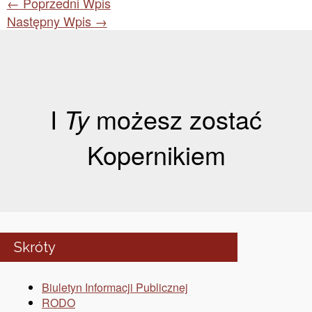
←
Poprzedni Wpis
Następny Wpis
→
I
Ty
możesz zostać
Kopernikiem
Skróty
Biuletyn Informacji Publicznej
RODO