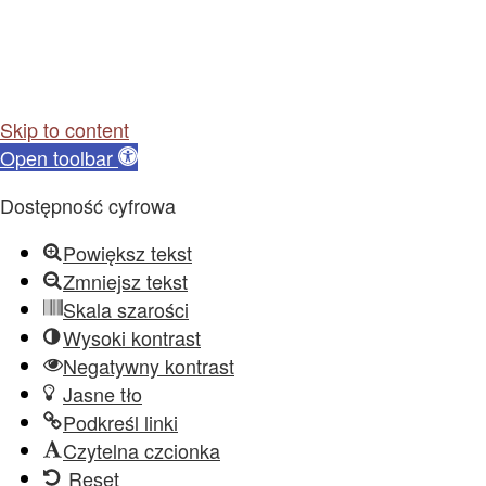
Skip to content
Open toolbar
Dostępność cyfrowa
Powiększ tekst
Zmniejsz tekst
Skala szarości
Wysoki kontrast
Negatywny kontrast
Jasne tło
Podkreśl linki
Czytelna czcionka
Reset