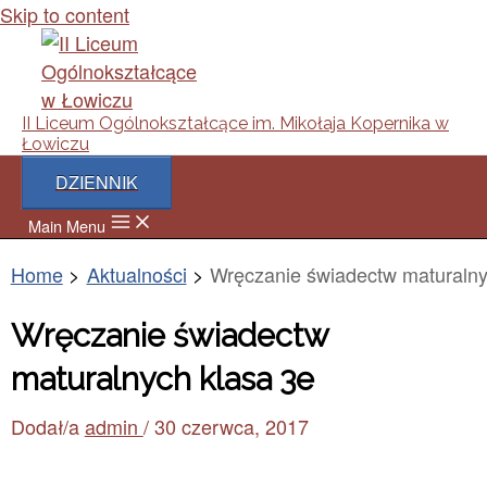
Skip to content
II Liceum Ogólnokształcące im. Mikołaja Kopernika w
Łowiczu
DZIENNIK
Main Menu
Home
Aktualności
Wręczanie świadectw maturalny
Wręczanie świadectw
maturalnych klasa 3e
Dodał/a
admin
/
30 czerwca, 2017