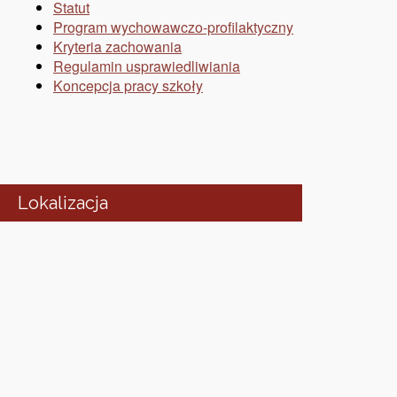
Statut
Program wychowawczo-profilaktyczny
Kryteria zachowania
Regulamin usprawiedliwiania
Koncepcja pracy szkoły
Lokalizacja