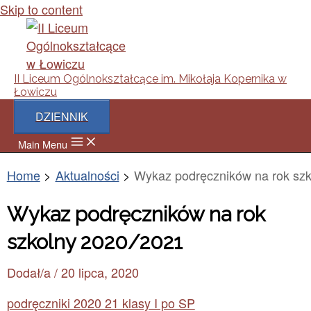
Skip to content
II Liceum Ogólnokształcące im. Mikołaja Kopernika w
Łowiczu
DZIENNIK
Main Menu
Home
Aktualności
Wykaz podręczników na rok sz
Wykaz podręczników na rok
szkolny 2020/2021
Dodał/a
/
20 lipca, 2020
podręczniki 2020 21 klasy I po SP