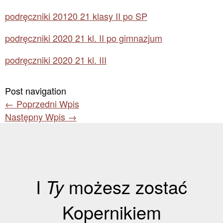
podręczniki 20120 21 klasy II po SP
podręczniki 2020 21 kl. II po gimnazjum
podręczniki 2020 21 kl. III
Post navigation
←
Poprzedni Wpis
Następny Wpis
→
I
Ty
możesz zostać
Kopernikiem