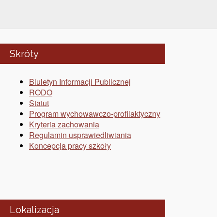
Skróty
Biuletyn Informacji Publicznej
RODO
Statut
Program wychowawczo-profilaktyczny
Kryteria zachowania
Regulamin usprawiedliwiania
Koncepcja pracy szkoły
Lokalizacja