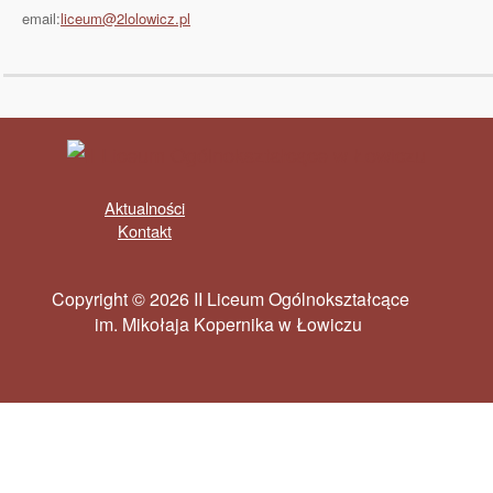
email:
liceum@2lolowicz.pl
Aktualności
Kontakt
Copyright © 2026 II Liceum Ogólnokształcące
im. Mikołaja Kopernika w Łowiczu