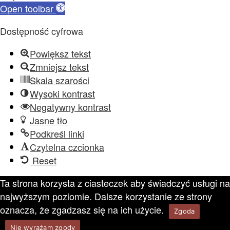
Open toolbar
Dostępność cyfrowa
Powiększ tekst
Zmniejsz tekst
Skala szarości
Wysoki kontrast
Negatywny kontrast
Jasne tło
Podkreśl linki
Czytelna czcionka
Reset
Ta strona korzysta z ciasteczek aby świadczyć usługi na
najwyższym poziomie. Dalsze korzystanie ze strony
oznacza, że zgadzasz się na ich użycie.
Zgoda
Nie wyrażam zgody