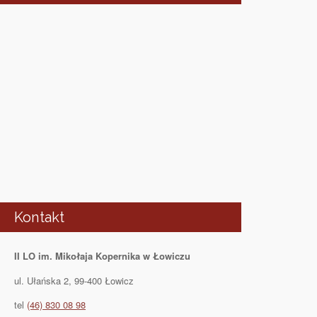
Kontakt
II LO im. Mikołaja Kopernika w Łowiczu
ul. Ułańska 2, 99-400 Łowicz
tel
(46) 830 08 98