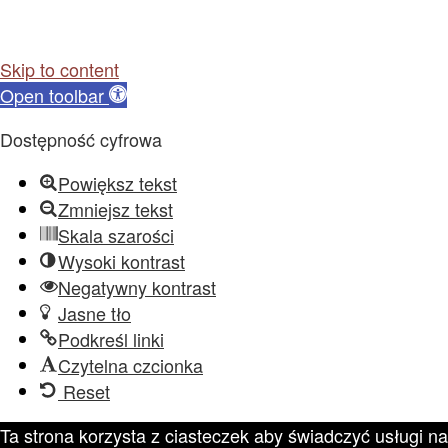
Skip to content
Open toolbar
Dostępność cyfrowa
Powiększ tekst
Zmniejsz tekst
Skala szarości
Wysoki kontrast
Negatywny kontrast
Jasne tło
Podkreśl linki
Czytelna czcionka
Reset
Ta strona korzysta z ciasteczek aby świadczyć usługi na