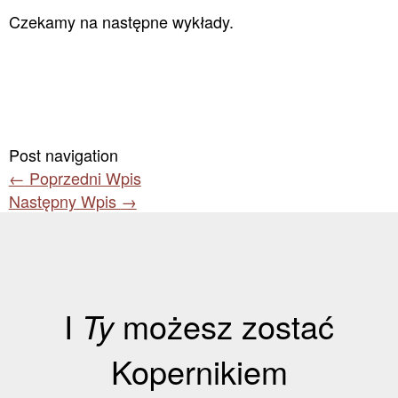
Czekamy na następne wykłady.
Post navigation
←
Poprzedni Wpis
Następny Wpis
→
I
Ty
możesz zostać
Kopernikiem