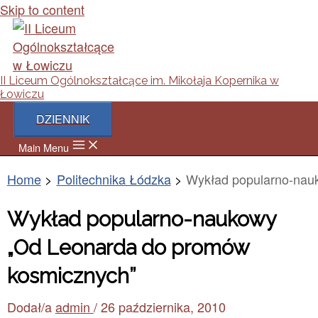
Skip to content
II Liceum Ogólnokształcące im. Mikołaja Kopernika w
Łowiczu
DZIENNIK
Main Menu
Home
Politechnika Łódzka
Wykład popularno-nau
Wykład popularno-naukowy
„Od Leonarda do promów
kosmicznych”
Dodał/a
admin
/
26 października, 2010