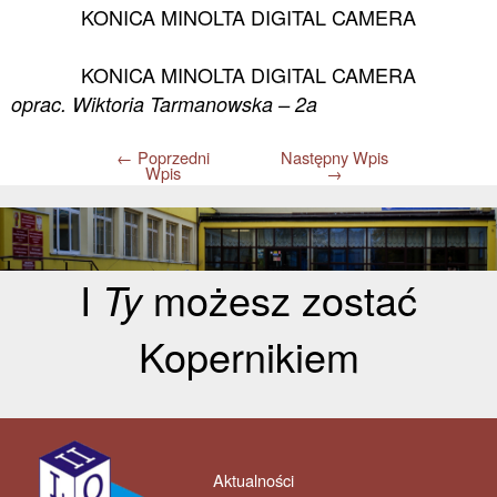
KONICA MINOLTA DIGITAL CAMERA
KONICA MINOLTA DIGITAL CAMERA
oprac. Wiktoria Tarmanowska – 2a
←
Poprzedni
Następny Wpis
Wpis
→
I
Ty
możesz zostać
Kopernikiem
Aktualności