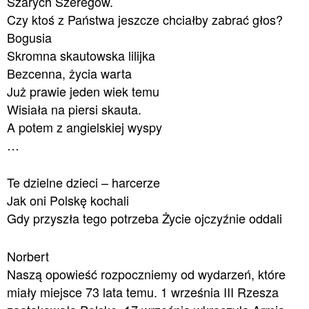
Szarych Szeregów.
Czy ktoś z Państwa jeszcze chciałby zabrać głos?
Bogusia
Skromna skautowska lilijka
Bezcenna, życia warta
Już prawie jeden wiek temu
Wisiała na piersi skauta.
A potem z angielskiej wyspy
…
Te dzielne dzieci – harcerze
Jak oni Polskę kochali
Gdy przyszła tego potrzeba Życie ojczyźnie oddali
Norbert
Naszą opowieść rozpoczniemy od wydarzeń, które
miały miejsce 73 lata temu. 1 września III Rzesza