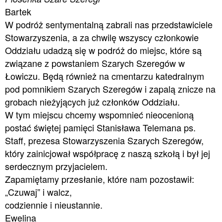
Bartek
W podróż sentymentalną zabrali nas przedstawiciele
Stowarzyszenia, a za chwilę wszyscy członkowie
Oddziału udadzą się w podróż do miejsc, które są
związane z powstaniem Szarych Szeregów w
Łowiczu. Będą również na cmentarzu katedralnym
pod pomnikiem Szarych Szeregów i zapalą znicze na
grobach nieżyjących już członków Oddziału.
W tym miejscu chcemy wspomnieć nieocenioną
postać świętej pamięci Stanisława Telemana ps.
Staff, prezesa Stowarzyszenia Szarych Szeregów,
który zainicjował współpracę z naszą szkołą i był jej
serdecznym przyjacielem.
Zapamiętamy przesłanie, które nam pozostawił:
„Czuwaj” i walcz,
codziennie i nieustannie.
Ewelina