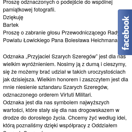
Proszę odznaczonych o podejście do wspólnej
pamiątkowej fotografii.
Dziękuję
Bartek
Proszę o zabranie głosu Przewodniczącego Rady
Powiatu Łowickiego Pana Bolesława Heichmana
Odznaka „Przyjaciel Szarych Szeregów” jest dla nas
wielkim wyróżnieniem. Nosimy ją z dumą i cieszymy,
się że możemy brać udział w takich uroczystościach
jak dzisiejsza. Wielkim honorem i zaszczytem jest dla
mnie niesienie sztandaru Szarych Szeregów,
odznaczonego orderem Virtuti Militari.
Odznaka jest dla nas symbolem najwyższych
wartości, które stały się dla nas drogowskazem w
drodze do dorosłego życia. Chcemy żyć według idei,
którą poznaliśmy dzięki współpracy z Oddziałem