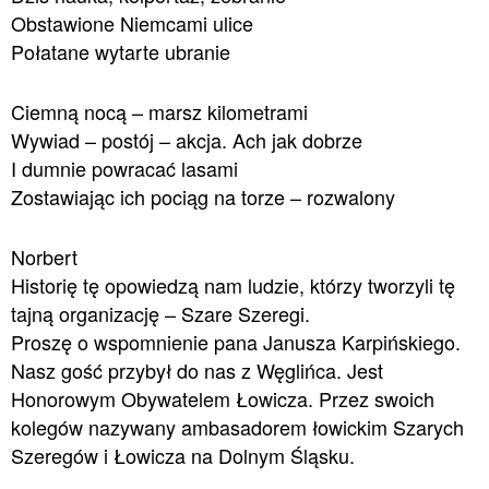
Obstawione Niemcami ulice
Połatane wytarte ubranie
Ciemną nocą – marsz kilometrami
Wywiad – postój – akcja. Ach jak dobrze
I dumnie powracać lasami
Zostawiając ich pociąg na torze – rozwalony
Norbert
Historię tę opowiedzą nam ludzie, którzy tworzyli tę
tajną organizację – Szare Szeregi.
Proszę o wspomnienie pana Janusza Karpińskiego.
Nasz gość przybył do nas z Węglińca. Jest
Honorowym Obywatelem Łowicza. Przez swoich
kolegów nazywany ambasadorem łowickim Szarych
Szeregów i Łowicza na Dolnym Śląsku.