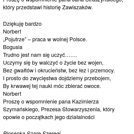
który przedstawi historię Zawiszaków.
Dziękuję bardzo
Norbert
„Pojutrze” – praca w wolnej Polsce.
Bogusia
Trudno jest nam się uczyć…….
Uczymy się by walczyć o życie bez wojen,
Bez gwałtów i okrucieństw, bez łez i przemocy.
I prosto do zwycięstwa dojdziemy przebojem,
By krwawej tej nauki móc zbierać owoce.
Norbert
Proszę o wspomnienie pana Kazimierza
Szymańskiego, Prezesa Stowarzyszenia, który
opowie o początkach jego działalności
Piosenka Szare Szeregi