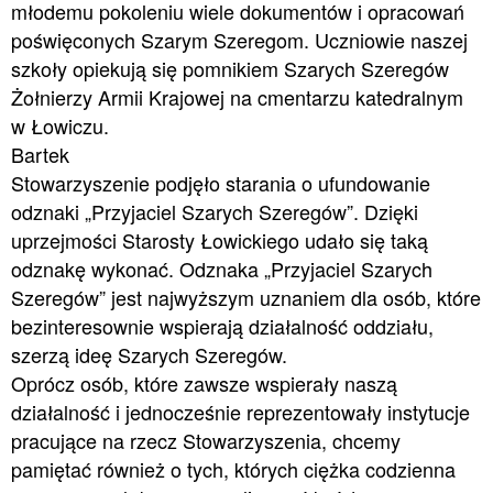
młodemu pokoleniu wiele dokumentów i opracowań
poświęconych Szarym Szeregom. Uczniowie naszej
szkoły opiekują się pomnikiem Szarych Szeregów
Żołnierzy Armii Krajowej na cmentarzu katedralnym
w Łowiczu.
Bartek
Stowarzyszenie podjęło starania o ufundowanie
odznaki „Przyjaciel Szarych Szeregów”. Dzięki
uprzejmości Starosty Łowickiego udało się taką
odznakę wykonać. Odznaka „Przyjaciel Szarych
Szeregów” jest najwyższym uznaniem dla osób, które
bezinteresownie wspierają działalność oddziału,
szerzą ideę Szarych Szeregów.
Oprócz osób, które zawsze wspierały naszą
działalność i jednocześnie reprezentowały instytucje
pracujące na rzecz Stowarzyszenia, chcemy
pamiętać również o tych, których ciężka codzienna