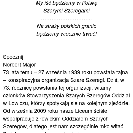
My iść będziemy w Polskę
Szarymi Szeregami
………………………..
Na straży polskich granic
będziemy wiecznie trwać!
…………………………..
Spocznij
Norbert Major
73 lata temu – 27 września 1939 roku powstała tajna
– konspiracyjna organizacja Szare Szeregi. Dziś, w
73. rocznicę powstania tej organizacji, witamy
członków Stowarzyszenia Szarych Szeregów Oddział
w Łowiczu, którzy spotykają się na kolejnym zjeździe.
Od września 2009 roku nasze Liceum ściśle
współpracuje z łowickim Oddziałem Szarych
Szeregów, dlatego jest nam szczególnie miło witać