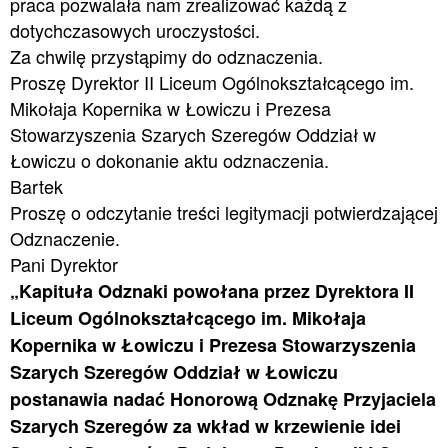
praca pozwalała nam zrealizować każdą z
dotychczasowych uroczystości.
Za chwilę przystąpimy do odznaczenia.
Proszę Dyrektor II Liceum Ogólnokształcącego im.
Mikołaja Kopernika w Łowiczu i Prezesa
Stowarzyszenia Szarych Szeregów Oddział w
Łowiczu o dokonanie aktu odznaczenia.
Bartek
Proszę o odczytanie treści legitymacji potwierdzającej
Odznaczenie.
Pani Dyrektor
„Kapituła Odznaki powołana przez Dyrektora II
Liceum Ogólnokształcącego im. Mikołaja
Kopernika w Łowiczu i Prezesa Stowarzyszenia
Szarych Szeregów Oddział w Łowiczu
postanawia nadać Honorową Odznakę Przyjaciela
Szarych Szeregów za wkład w krzewienie idei