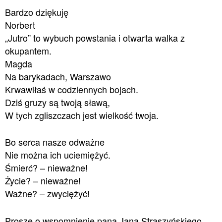
Bardzo dziękuję
Norbert
„Jutro” to wybuch powstania i otwarta walka z
okupantem.
Magda
Na barykadach, Warszawo
Krwawiłaś w codziennych bojach.
Dziś gruzy są twoją sławą,
W tych zgliszczach jest wielkość twoja.
Bo serca nasze odważne
Nie można ich uciemiężyć.
Śmierć? – nieważne!
Życie? – nieważne!
Ważne? – zwyciężyć!
Proszę o wspomnienie pana Jana Straszyńskiego,