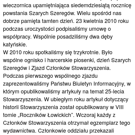
wieczornica upamiętniająca siedemdziesiątą rocznicę
powstania Szarych Szeregów. Wielu spośród nas
dobrze pamięta tamten dzień. 23 kwietnia 2010 roku
podczas uroczystości podpisaliśmy umowę o
współpracy. Wspólnie posadziliśmy dwa dęby
katyńskie.
W 2010 roku spotkaliśmy się trzykrotnie. Było
wspólne ognisko i harcerskie piosenki, dzień Szarych
Szeregów i Zjazd Członków Stowarzyszenia.
Podczas pierwszego wspólnego zjazdu
zaprezentowaliśmy Państwu Biuletyn Informacyjny, w
którym opublikowaliśmy artykuły na temat 25-lecia
Stowarzyszenia. W ubiegłym roku artykuł dotyczący
historii Stowarzyszenia został opublikowany w VIII
tomie „Roczników Łowickich”. Wczoraj każdy z
Członków Stowarzyszenia otrzymał egzemplarz tego
wydawnictwa. Członkowie oddziału przekazali