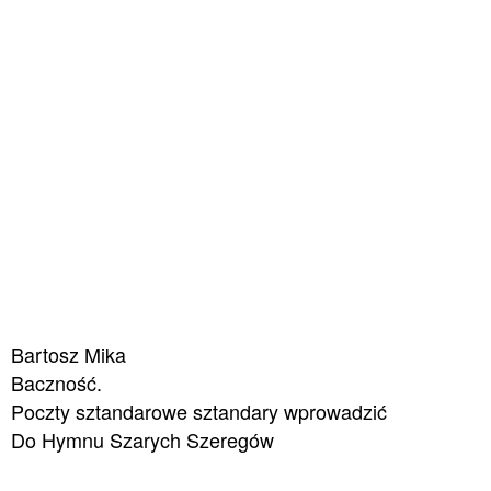
Bartosz Mika
Baczność.
Poczty sztandarowe sztandary wprowadzić
Do Hymnu Szarych Szeregów