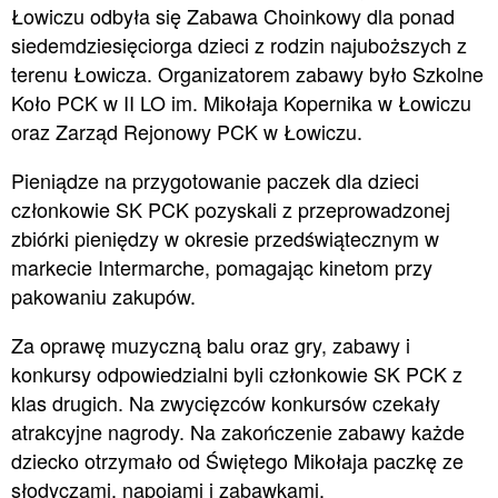
Łowiczu odbyła się Zabawa Choinkowy dla ponad
siedemdziesięciorga dzieci z rodzin najuboższych z
terenu Łowicza. Organizatorem zabawy było Szkolne
Koło PCK w II LO im. Mikołaja Kopernika w Łowiczu
oraz Zarząd Rejonowy PCK w Łowiczu.
Pieniądze na przygotowanie paczek dla dzieci
członkowie SK PCK pozyskali z przeprowadzonej
zbiórki pieniędzy w okresie przedświątecznym w
markecie Intermarche, pomagając kinetom przy
pakowaniu zakupów.
Za oprawę muzyczną balu oraz gry, zabawy i
konkursy odpowiedzialni byli członkowie SK PCK z
klas drugich. Na zwycięzców konkursów czekały
atrakcyjne nagrody. Na zakończenie zabawy każde
dziecko otrzymało od Świętego Mikołaja paczkę ze
słodyczami, napojami i zabawkami.