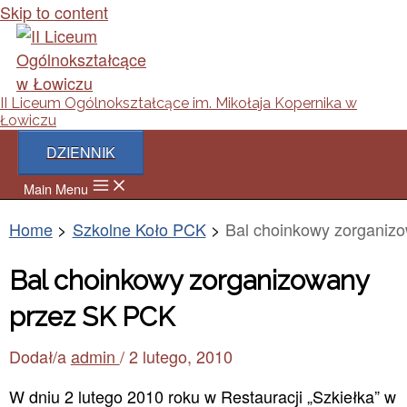
Skip to content
II Liceum Ogólnokształcące im. Mikołaja Kopernika w
Łowiczu
DZIENNIK
Main Menu
Home
Szkolne Koło PCK
Bal choinkowy zorganiz
Bal choinkowy zorganizowany
przez SK PCK
Dodał/a
admin
/
2 lutego, 2010
W dniu 2 lutego 2010 roku w Restauracji „Szkiełka” w