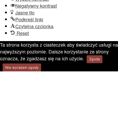
Negatywny kontrast
Jasne tło
Podkreśl linki
Czytelna czcionka
Reset
Ta strona korzysta z ciasteczek aby świadczyć usługi na
najwyższym poziomie. Dalsze korzystanie ze strony
oznacza, że zgadzasz się na ich użycie.
Zgoda
Nie wyrażam zgody