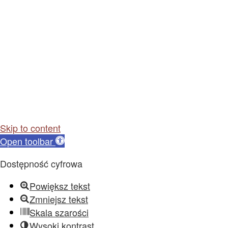
Skip to content
Open toolbar
Dostępność cyfrowa
Powiększ tekst
Zmniejsz tekst
Skala szarości
Wysoki kontrast