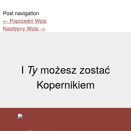
Post navigation
←
Poprzedni Wpis
Następny Wpis
→
I
Ty
możesz zostać
Kopernikiem