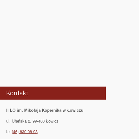
Kontakt
II LO im. Mikołaja Kopernika w Łowiczu
ul. Ułańska 2, 99-400 Łowicz
tel
(46) 830 08 98