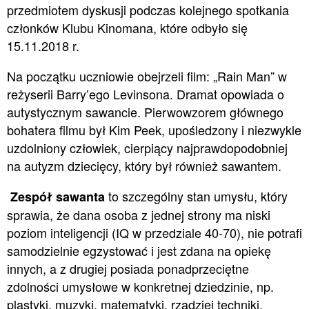
przedmiotem dyskusji podczas kolejnego spotkania
członków Klubu Kinomana, które odbyło się
15.11.2018 r.
Na początku uczniowie obejrzeli film: „Rain Man” w
reżyserii Barry’ego Levinsona. Dramat opowiada o
autystycznym sawancie. Pierwowzorem głównego
bohatera filmu był Kim Peek, upośledzony i niezwykle
uzdolniony człowiek, cierpiący najprawdopodobniej
na autyzm dziecięcy, który był również sawantem.
to szczególny stan umysłu, który
Zespół sawanta
sprawia, że dana osoba z jednej strony ma niski
poziom inteligencji (IQ w przedziale 40-70), nie potrafi
samodzielnie egzystować i jest zdana na opiekę
innych, a z drugiej posiada ponadprzeciętne
zdolności umysłowe w konkretnej dziedzinie, np.
plastyki, muzyki, matematyki, rzadziej techniki.