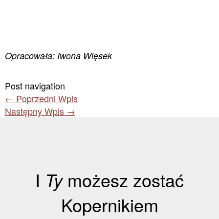
Opracowała: Iwona Więsek
Post navigation
←
Poprzedni Wpis
Następny Wpis
→
I
Ty
możesz zostać
Kopernikiem