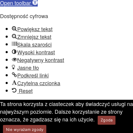
Open toolbar
Dostępność cyfrowa
Powiększ tekst
Zmniejsz tekst
Skala szarości
Wysoki kontrast
Negatywny kontrast
Jasne tło
Podkreśl linki
Czytelna czcionka
Reset
Ta strona korzysta z ciasteczek aby świadczyć usługi na
najwyższym poziomie. Dalsze korzystanie ze strony
oznacza, że zgadzasz się na ich użycie.
Zgoda
Nie wyrażam zgody