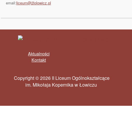
email:
liceum@2lolowicz.pl
Aktualności
Kontakt
Copyright © 2026 II Liceum Ogólnokształcące
im. Mikołaja Kopernika w Łowiczu