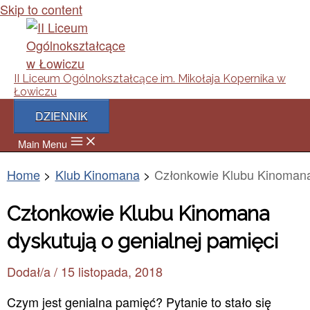
Skip to content
II Liceum Ogólnokształcące im. Mikołaja Kopernika w
Łowiczu
DZIENNIK
Main Menu
Home
Klub Kinomana
Członkowie Klubu Kinomana 
Członkowie Klubu Kinomana
dyskutują o genialnej pamięci
Dodał/a
/
15 listopada, 2018
Czym jest genialna pamięć? Pytanie to stało się