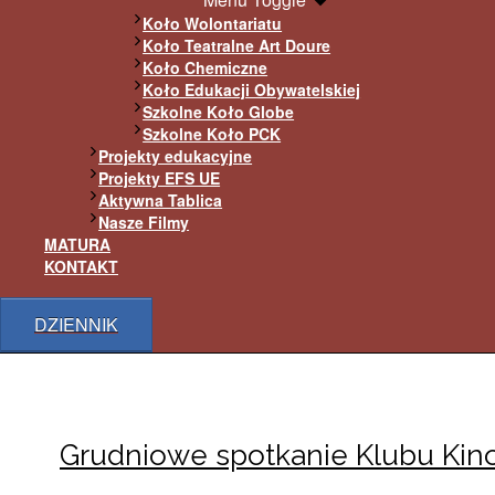
Koło Wolontariatu
Koło Teatralne Art Doure
Koło Chemiczne
Koło Edukacji Obywatelskiej
Szkolne Koło Globe
Szkolne Koło PCK
Projekty edukacyjne
Projekty EFS UE
Aktywna Tablica
Nasze Filmy
MATURA
KONTAKT
DZIENNIK
Grudniowe spotkanie Klubu Ki