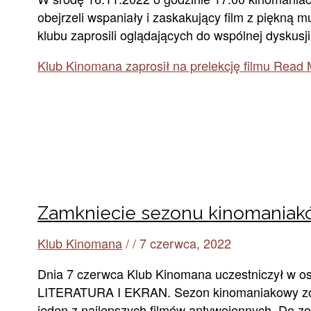
obejrzeli wspaniały i zaskakujący film z piękną 
klubu zaprosili oglądających do wspólnej dyskusj
Klub Kinomana zaprosił na prelekcję filmu
Read 
Zamkniecie sezonu kinomaniak
Klub Kinomana
/
/
7 czerwca, 2022
Dnia 7 czerwca Klub Kinomana uczestniczył w 
LITERATURA I EKRAN. Sezon kinomaniakowy zosta
jeden z najlepszych filmów antywojennych. Do 