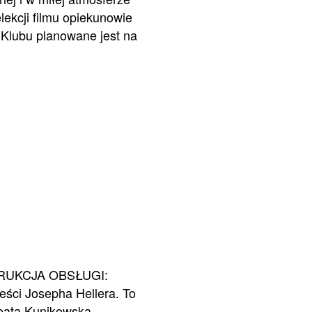
lekcji filmu opiekunowie
w Klubu planowane jest na
NSTRUKCJA OBSŁUGI:
ści Josepha Hellera. To
Beata Kunikowska