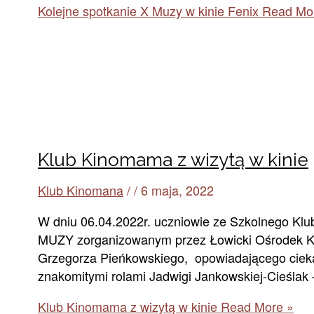
Kolejne spotkanie X Muzy w kinie Fenix
Read Mo
Klub Kinomama z wizytą w kinie
Klub Kinomana
/
/
6 maja, 2022
W dniu 06.04.2022r. uczniowie ze Szkolnego Klu
MUZY zorganizowanym przez Łowicki Ośrodek Kult
Grzegorza Pieńkowskiego, opowiadającego ciekawą
znakomitymi rolami Jadwigi Jankowskiej-Cieślak 
Klub Kinomama z wizytą w kinie
Read More »