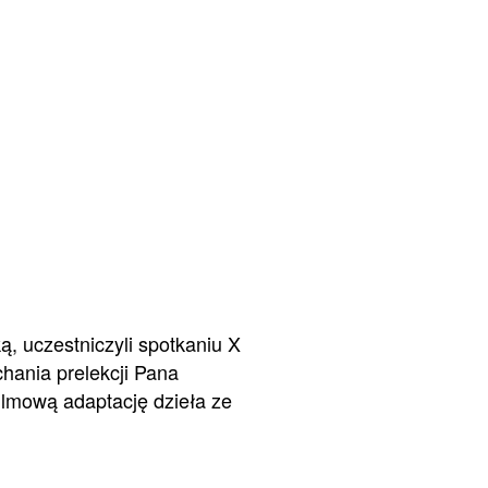
 uczestniczyli spotkaniu X
hania prelekcji Pana
ilmową adaptację dzieła ze