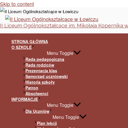
Skip to content
II Liceum Ogólnokształcące im. Mikołaja Kopernika 
STRONA GŁÓWNA
O SZKOLE
Menu Toggle
Rada pedagogiczna
Rada rodziców
Prezentacja klas
Samorząd uczniowski
Historia szkoły
Patron
Absolwenci
INFORMACJE
Menu Toggle
Dla Uczniów
Menu Toggle
Plan lekcji