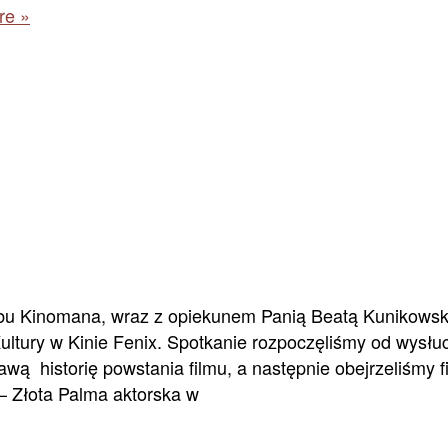
re »
bu Kinomana, wraz z opiekunem Panią Beatą Kunikowską,
ury w Kinie Fenix. Spotkanie rozpoczęliśmy od wysłuc
 historię powstania filmu, a następnie obejrzeliśmy f
– Złota Palma aktorska w