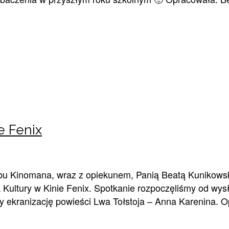
e Fenix
bu Kinomana, wraz z opiekunem, Panią Beatą Kunikowską
ltury w Kinie Fenix. Spotkanie rozpoczęliśmy od wysł
y ekranizację powieści Lwa Tołstoja – Anna Karenina. 