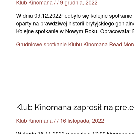
Klub Kinomana
/
/
9 grudnia, 2022
W dniu 09.12.2022r odbyło się kolejne spotkani
oparty na prawdziwej historii brytyjskiego genial
Kolejne spotkanie w Nowym Roku. Opracowała: 
Grudniowe spotkanie Klubu Kinomana
Read Mor
Klub Kinomana zaprosił na prele
Klub Kinomana
/
/
16 listopada, 2022
W środę 16.11.2022 o godzinie 17:00 kinomaniacy 