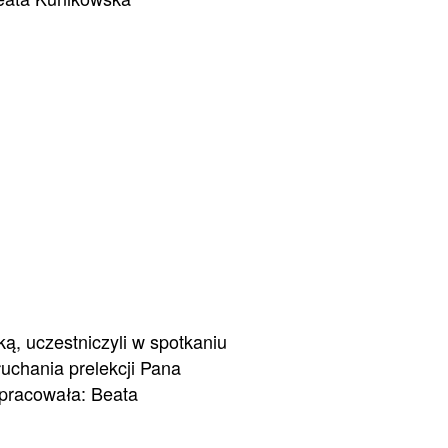
, uczestniczyli w spotkaniu
uchania prelekcji Pana
Opracowała: Beata