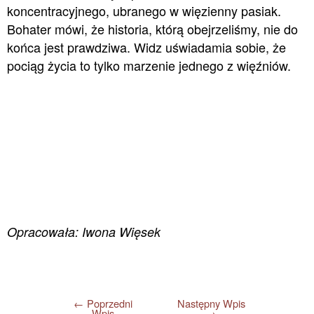
koncentracyjnego, ubranego w więzienny pasiak.
Bohater mówi, że historia, którą obejrzeliśmy, nie do
końca jest prawdziwa. Widz uświadamia sobie, że
pociąg życia to tylko marzenie jednego z więźniów.
Opracowała: Iwona Więsek
←
Poprzedni
Następny Wpis
Wpis
→