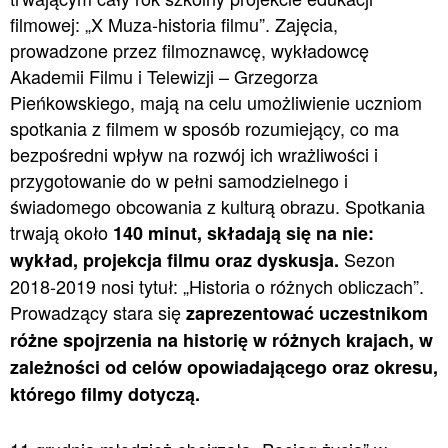
filmowej: „X Muza-historia filmu”. Zajęcia,
prowadzone przez filmoznawcę, wykładowcę
Akademii Filmu i Telewizji – Grzegorza
Pieńkowskiego, mają na celu umożliwienie uczniom
spotkania z filmem w sposób rozumiejący, co ma
bezpośredni wpływ na rozwój ich wrażliwości i
przygotowanie do w pełni samodzielnego i
świadomego obcowania z kulturą obrazu. Spotkania
trwają około
140 minut, składają się na nie:
Sezon
wykład, projekcja filmu oraz dyskusja.
2018-2019 nosi tytuł: „Historia o różnych obliczach”.
Prowadzący stara się
zaprezentować uczestnikom
różne spojrzenia na historię w różnych krajach, w
zależności od celów opowiadającego oraz okresu,
którego filmy dotyczą.