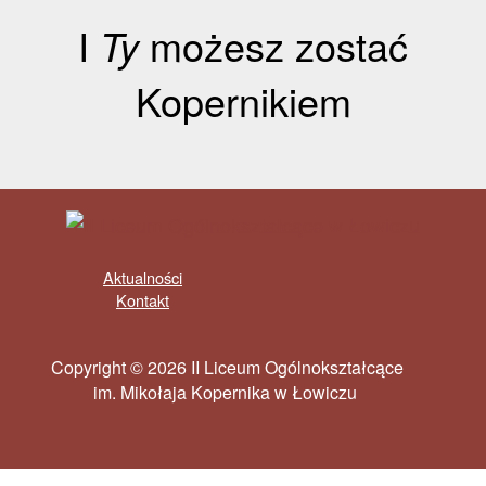
I
Ty
możesz zostać
Kopernikiem
Aktualności
Kontakt
Copyright © 2026 II Liceum Ogólnokształcące
im. Mikołaja Kopernika w Łowiczu