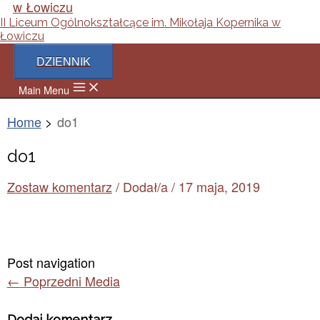
II Liceum Ogólnokształcące im. Mikołaja Kopernika w
Łowiczu
DZIENNIK
Main Menu
Home
do1
do1
Zostaw komentarz
/ Dodał/a
/
17 maja, 2019
Post navigation
←
Poprzedni Media
Dodaj komentarz