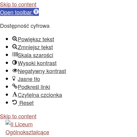
Skip to content
Open toolbar
Dostępność cyfrowa
Powiększ tekst
Zmniejsz tekst
Skala szarości
Wysoki kontrast
Negatywny kontrast
Jasne tło
Podkreśl linki
Czytelna czcionka
Reset
Skip to content