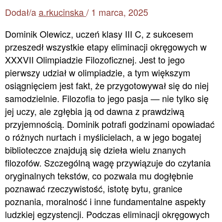
Dodał/a
a.rkucinska
/
1 marca, 2025
Dominik Olewicz, uczeń klasy III C, z sukcesem
przeszedł wszystkie etapy eliminacji okręgowych w
XXXVII Olimpiadzie Filozoficznej. Jest to jego
pierwszy udział w olimpiadzie, a tym większym
osiągnięciem jest fakt, że przygotowywał się do niej
samodzielnie. Filozofia to jego pasja — nie tylko się
jej uczy, ale zgłębia ją od dawna z prawdziwą
przyjemnością. Dominik potrafi godzinami opowiadać
o różnych nurtach i myślicielach, a w jego bogatej
biblioteczce znajdują się dzieła wielu znanych
filozofów. Szczególną wagę przywiązuje do czytania
oryginalnych tekstów, co pozwala mu dogłębnie
poznawać rzeczywistość, istotę bytu, granice
poznania, moralność i inne fundamentalne aspekty
ludzkiej egzystencji. Podczas eliminacji okręgowych