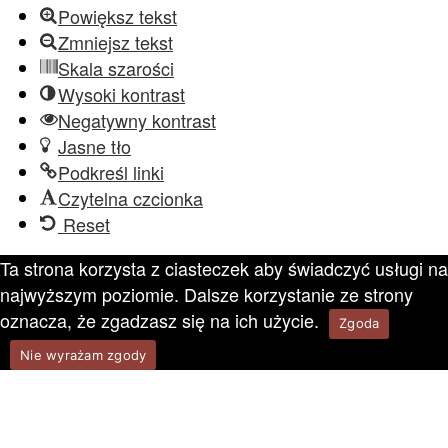
Powiększ tekst
Zmniejsz tekst
Skala szarości
Wysoki kontrast
Negatywny kontrast
Jasne tło
Podkreśl linki
Czytelna czcionka
Reset
Ta strona korzysta z ciasteczek aby świadczyć usługi na
najwyższym poziomie. Dalsze korzystanie ze strony
oznacza, że zgadzasz się na ich użycie.
Zgoda
Nie wyrażam zgody