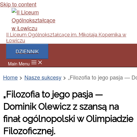
Skip to content
II Liceum Ogólnokształcące im. Mikołaja Kopernika w
Łowiczu
DZIENNIK
Main Menu
Home
Nasze sukcesy
„Filozofia to jego pasja — D
„Filozofia to jego pasja —
Dominik Olewicz z szansą na
finał ogólnopolski w Olimpiadzie
Filozoficznej.