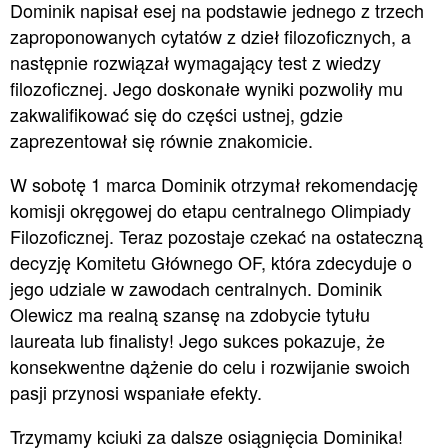
Dominik napisał esej na podstawie jednego z trzech
zaproponowanych cytatów z dzieł filozoficznych, a
następnie rozwiązał wymagający test z wiedzy
filozoficznej. Jego doskonałe wyniki pozwoliły mu
zakwalifikować się do części ustnej, gdzie
zaprezentował się równie znakomicie.
W sobotę 1 marca Dominik otrzymał rekomendację
komisji okręgowej do etapu centralnego Olimpiady
Filozoficznej. Teraz pozostaje czekać na ostateczną
decyzję Komitetu Głównego OF, która zdecyduje o
jego udziale w zawodach centralnych. Dominik
Olewicz ma realną szansę na zdobycie tytułu
laureata lub finalisty! Jego sukces pokazuje, że
konsekwentne dążenie do celu i rozwijanie swoich
pasji przynosi wspaniałe efekty.
Trzymamy kciuki za dalsze osiągnięcia Dominika!