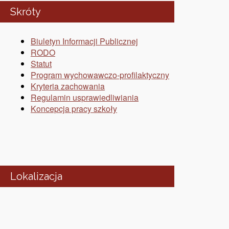
Skróty
Biuletyn Informacji Publicznej
RODO
Statut
Program wychowawczo-profilaktyczny
Kryteria zachowania
Regulamin usprawiedliwiania
Koncepcja pracy szkoły
Lokalizacja