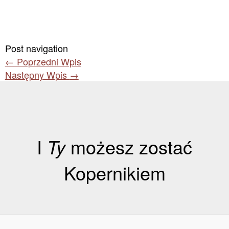
Post navigation
←
Poprzedni Wpis
Następny Wpis
→
I
Ty
możesz zostać
Kopernikiem