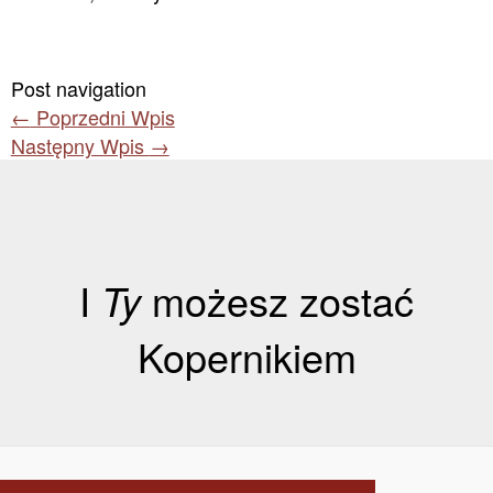
Post navigation
←
Poprzedni Wpis
Następny Wpis
→
I
Ty
możesz zostać
Kopernikiem