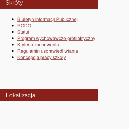
Skróty
Biuletyn Informacji Publicznej
RODO
Statut
Program wychowawczo-profilaktyczny
Kryteria zachowania
Regulamin usprawiedliwiania
Koncepcja pracy szkoły
Lokalizacja