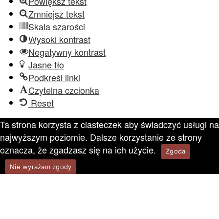
Powiększ tekst
Zmniejsz tekst
Skala szarości
Wysoki kontrast
Negatywny kontrast
Jasne tło
Podkreśl linki
Czytelna czcionka
Reset
Ta strona korzysta z ciasteczek aby świadczyć usługi na
najwyższym poziomie. Dalsze korzystanie ze strony
oznacza, że zgadzasz się na ich użycie.
Zgoda
Nie wyrażam zgody