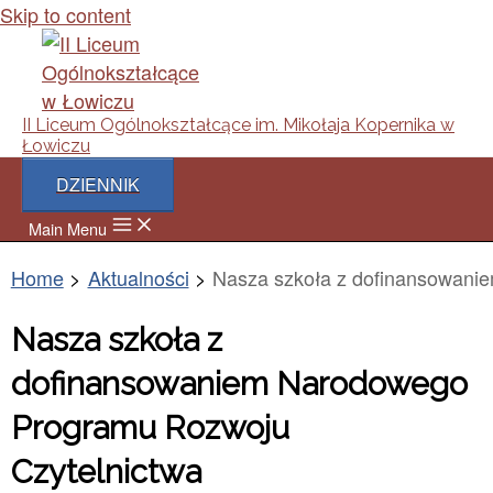
Skip to content
II Liceum Ogólnokształcące im. Mikołaja Kopernika w
Łowiczu
DZIENNIK
Main Menu
Home
Aktualności
Nasza szkoła z dofinansowani
Nasza szkoła z
dofinansowaniem Narodowego
Programu Rozwoju
Czytelnictwa