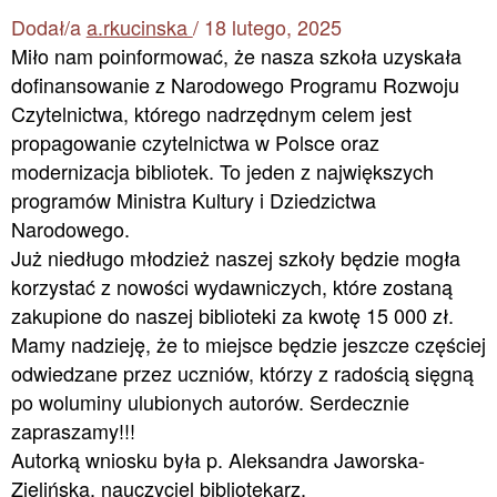
Dodał/a
a.rkucinska
/
18 lutego, 2025
Miło nam poinformować, że nasza szkoła uzyskała
dofinansowanie z Narodowego Programu Rozwoju
Czytelnictwa, którego nadrzędnym celem jest
propagowanie czytelnictwa w Polsce oraz
modernizacja bibliotek. To jeden z największych
programów Ministra Kultury i Dziedzictwa
Narodowego.
Już niedługo młodzież naszej szkoły będzie mogła
korzystać z nowości wydawniczych, które zostaną
zakupione do naszej biblioteki za kwotę 15 000 zł.
Mamy nadzieję, że to miejsce będzie jeszcze częściej
odwiedzane przez uczniów, którzy z radością sięgną
po woluminy ulubionych autorów. Serdecznie
zapraszamy!!!
Autorką wniosku była p. Aleksandra Jaworska-
Zielińska, nauczyciel bibliotekarz.