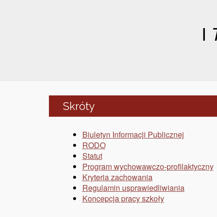
I
Skróty
Biuletyn Informacji Publicznej
RODO
Statut
Program wychowawczo-profilaktyczny
Kryteria zachowania
Regulamin usprawiedliwiania
Koncepcja pracy szkoły