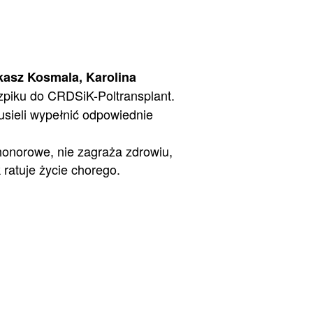
kasz Kosmala, Karolina
szpiku do CRDSiK-Poltransplant.
sieli wypełnić odpowiednie
honorowe, nie zagraża zdrowiu,
 ratuje życie chorego.