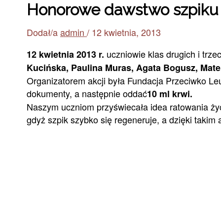
Honorowe dawstwo szpiku
Dodał/a
admin
/
12 kwietnia, 2013
uczniowie klas drugich i trz
12 kwietnia 2013 r.
Kucińska, Paulina Muras, Agata Bogusz, Mat
Organizatorem akcji była Fundacja Przeciwko Le
dokumenty, a następnie oddać
10 ml krwi.
Naszym uczniom przyświecała idea ratowania życ
gdyż szpik szybko się regeneruje, a dzięki takim