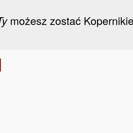
Ty
możesz zostać Koperniki