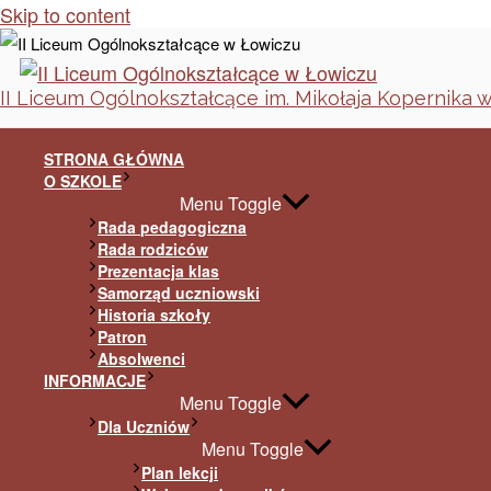
Skip to content
II Liceum Ogólnokształcące im. Mikołaja Kopernika 
STRONA GŁÓWNA
O SZKOLE
Menu Toggle
Rada pedagogiczna
Rada rodziców
Prezentacja klas
Samorząd uczniowski
Historia szkoły
Patron
Absolwenci
INFORMACJE
Menu Toggle
Dla Uczniów
Menu Toggle
Plan lekcji