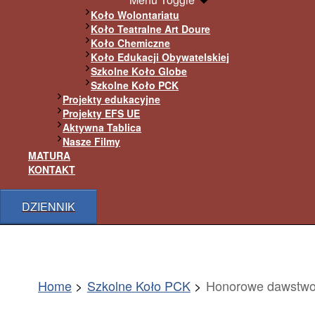
Koło Wolontariatu
Koło Teatralne Art Doure
Koło Chemiczne
Koło Edukacji Obywatelskiej
Szkolne Koło Globe
Szkolne Koło PCK
Projekty edukacyjne
Projekty EFS UE
Aktywna Tablica
Nasze Filmy
MATURA
KONTAKT
DZIENNIK
Home
Szkolne Koło PCK
Honorowe dawstwo