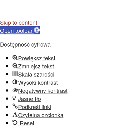
Skip to content
Open toolbar
Dostępność cyfrowa
Powiększ tekst
Zmniejsz tekst
Skala szarości
Wysoki kontrast
Negatywny kontrast
Jasne tło
Podkreśl linki
Czytelna czcionka
Reset