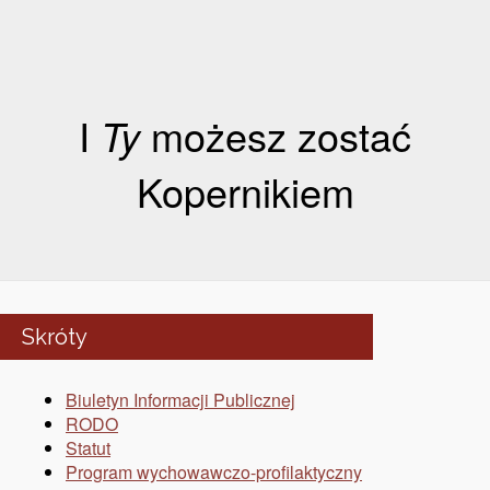
I
Ty
możesz zostać
Kopernikiem
Skróty
Biuletyn Informacji Publicznej
RODO
Statut
Program wychowawczo-profilaktyczny