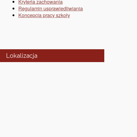
Kryteria zachowania
Regulamin usprawiedliwiania
Koncepcja pracy szkoły
Lokalizacja