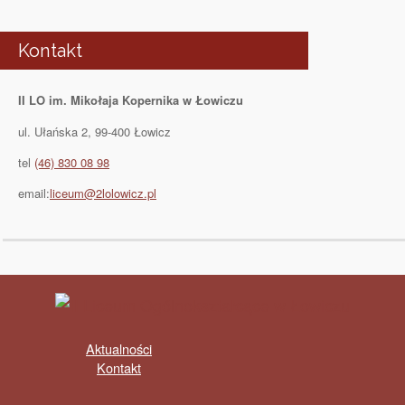
Kontakt
II LO im. Mikołaja Kopernika w Łowiczu
ul. Ułańska 2, 99-400 Łowicz
tel
(46) 830 08 98
email:
liceum@2lolowicz.pl
Aktualności
Kontakt