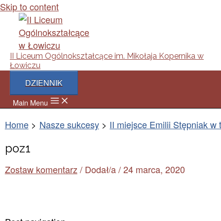
Skip to content
II Liceum Ogólnokształcące im. Mikołaja Kopernika w
Łowiczu
DZIENNIK
Main Menu
Home
Nasze sukcesy
II miejsce Emilii Stępniak w
poz1
Zostaw komentarz
/ Dodał/a
/
24 marca, 2020