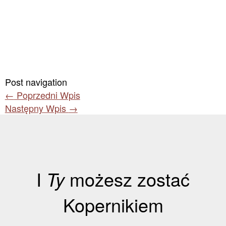
Post navigation
←
Poprzedni Wpis
Następny Wpis
→
I
Ty
możesz zostać
Kopernikiem