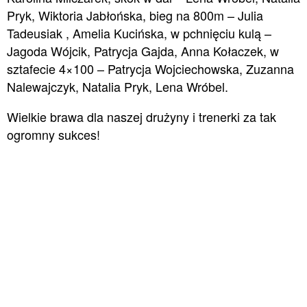
Pryk, Wiktoria Jabłońska, bieg na 800m – Julia
Tadeusiak , Amelia Kucińska, w pchnięciu kulą –
Jagoda Wójcik, Patrycja Gajda, Anna Kołaczek, w
sztafecie 4×100 – Patrycja Wojciechowska, Zuzanna
Nalewajczyk, Natalia Pryk, Lena Wróbel.
Wielkie brawa dla naszej drużyny i trenerki za tak
ogromny sukces!