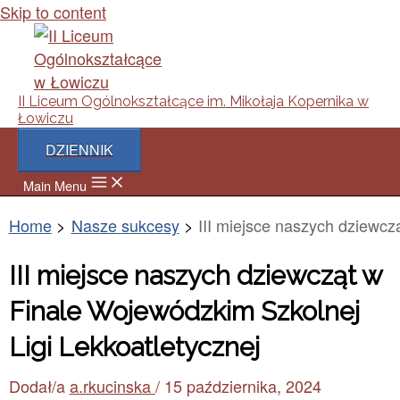
Skip to content
II Liceum Ogólnokształcące im. Mikołaja Kopernika w
Łowiczu
DZIENNIK
Main Menu
Home
Nasze sukcesy
III miejsce naszych dziewcz
III miejsce naszych dziewcząt w
Finale Wojewódzkim Szkolnej
Ligi Lekkoatletycznej
Dodał/a
a.rkucinska
/
15 października, 2024