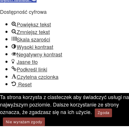
Dostępność cyfrowa
Powiększ tekst
Zmniejsz tekst
Skala szarości
Wysoki kontrast
Negatywny kontrast
Jasne tło
Podkreśl linki
Czytelna czcionka
Reset
Ta strona korzysta z ciasteczek aby świadczyć usługi na
najwyższym poziomie. Dalsze korzystanie ze strony
oznacza, że zgadzasz się na ich użycie.
Zgoda
Nie wyrażam zgody